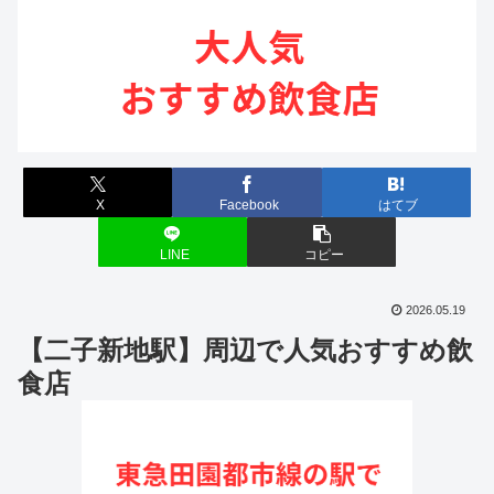
X
Facebook
はてブ
LINE
コピー
2026.05.19
【二子新地駅】周辺で人気おすすめ飲
食店