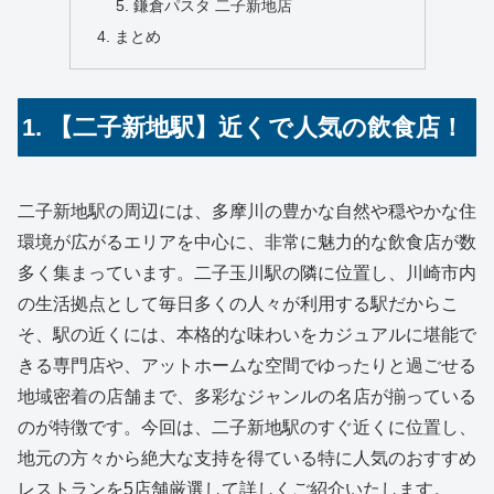
鎌倉パスタ 二子新地店
まとめ
1. 【二子新地駅】近くで人気の飲食店！
二子新地駅の周辺には、多摩川の豊かな自然や穏やかな住
環境が広がるエリアを中心に、非常に魅力的な飲食店が数
多く集まっています。二子玉川駅の隣に位置し、川崎市内
の生活拠点として毎日多くの人々が利用する駅だからこ
そ、駅の近くには、本格的な味わいをカジュアルに堪能で
きる専門店や、アットホームな空間でゆったりと過ごせる
地域密着の店舗まで、多彩なジャンルの名店が揃っている
のが特徴です。今回は、二子新地駅のすぐ近くに位置し、
地元の方々から絶大な支持を得ている特に人気のおすすめ
レストランを5店舗厳選して詳しくご紹介いたします。