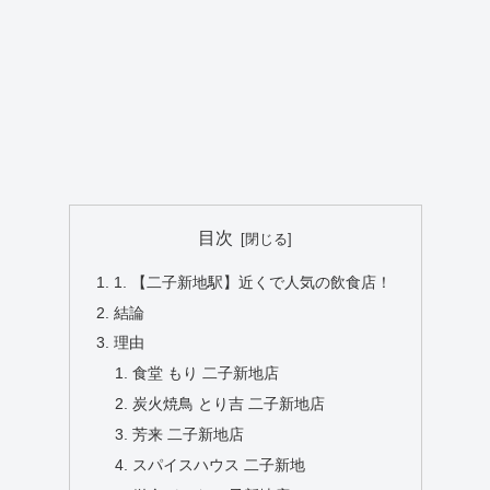
目次
1. 【二子新地駅】近くで人気の飲食店！
結論
理由
食堂 もり 二子新地店
炭火焼鳥 とり吉 二子新地店
芳来 二子新地店
スパイスハウス 二子新地