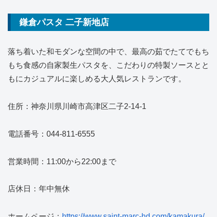
鎌倉パスタ 二子新地店
落ち着いた和モダンな空間の中で、最高の茹でたてでもち
もち食感の自家製生パスタを、こだわりの特製ソースとと
もにカジュアルに楽しめる大人気レストランです。
住所：神奈川県川崎市高津区二子2-14-1
電話番号：044-811-6555
営業時間：11:00から22:00まで
店休日：年中無休
ホームページ：
https://www.saint-marc-hd.com/kamakura/