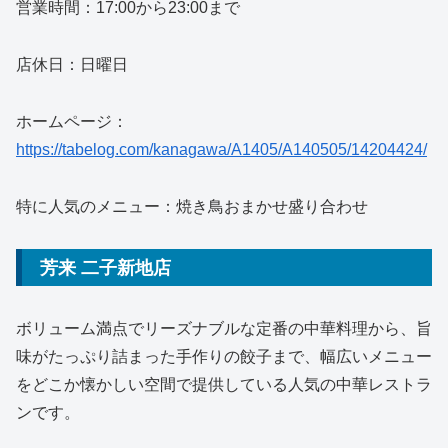
営業時間：17:00から23:00まで
店休日：日曜日
ホームページ：
https://tabelog.com/kanagawa/A1405/A140505/14204424/
特に人気のメニュー：焼き鳥おまかせ盛り合わせ
芳来 二子新地店
ボリューム満点でリーズナブルな定番の中華料理から、旨
味がたっぷり詰まった手作りの餃子まで、幅広いメニュー
をどこか懐かしい空間で提供している人気の中華レストラ
ンです。