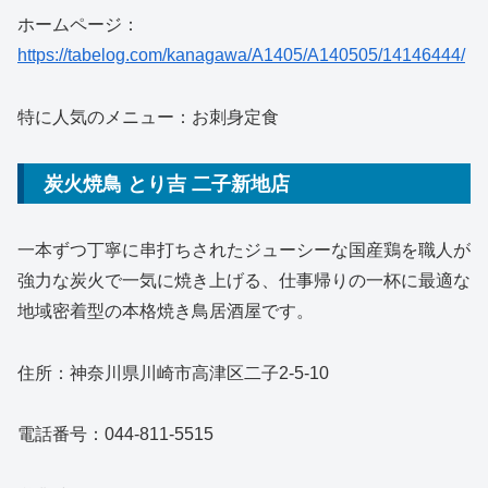
ホームページ：
https://tabelog.com/kanagawa/A1405/A140505/14146444/
特に人気のメニュー：お刺身定食
炭火焼鳥 とり吉 二子新地店
一本ずつ丁寧に串打ちされたジューシーな国産鶏を職人が
強力な炭火で一気に焼き上げる、仕事帰りの一杯に最適な
地域密着型の本格焼き鳥居酒屋です。
住所：神奈川県川崎市高津区二子2-5-10
電話番号：044-811-5515