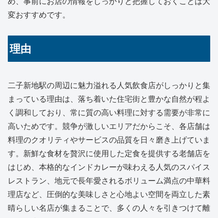
め、事前にお店の情報をしっかりと把握しておくことは大
変おすすめです。
理由
二子新地駅の周辺に魅力溢れる人気飲食店がしっかりと集
まっている理由は、落ち着いた住宅街と豊かな自然が程よ
く調和しており、常に質の高い料理に対する需要が非常に
高いためです。競争が激しいエリアだからこそ、各店舗は
料理のクオリティやサービスの品質を日々磨き上げていま
す。新鮮な食材を贅沢に使用した定食を提供する老舗店を
はじめ、本格的なインドカレーが味わえる人気のスパイス
レストラン、地元で長年愛されるボリューム満点の中華料
理店など、圧倒的な美味しさと心地よい空間を両立した素
晴らしい名店が集まることで、多くの人々を引きつけて離