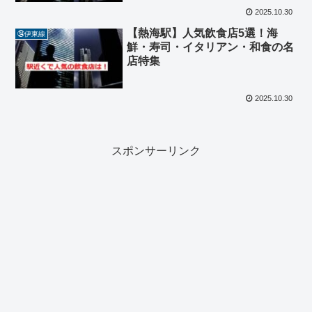
2025.10.30
【熱海駅】人気飲食店5選！海
㉞伊東線
鮮・寿司・イタリアン・和食の名
店特集
2025.10.30
スポンサーリンク