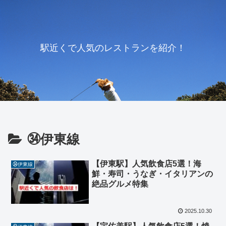
駅近くで人気のレストランを紹介！
㉞伊東線
【伊東駅】人気飲食店5選！海
㉞伊東線
鮮・寿司・うなぎ・イタリアンの
絶品グルメ特集
2025.10.30