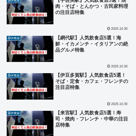
【宇佐美駅】人気飲食店5選！焼
㉞伊東線
肉・そば・とんかつ・古民家料理
の注目店特集
2025.10.30
【網代駅】人気飲食店5選！海
㉞伊東線
鮮・イカメンチ・イタリアンの絶
品グルメ特集
2025.10.30
【伊豆多賀駅】人気飲食店5選！
㉞伊東線
そば・定食・カフェ・フレンチの
注目店特集
2025.10.30
【来宮駅】人気飲食店5選！寿
㉞伊東線
司・焼肉・フレンチ・中華の注目
店特集