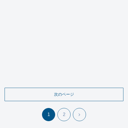
次のページ
次
1
2
へ