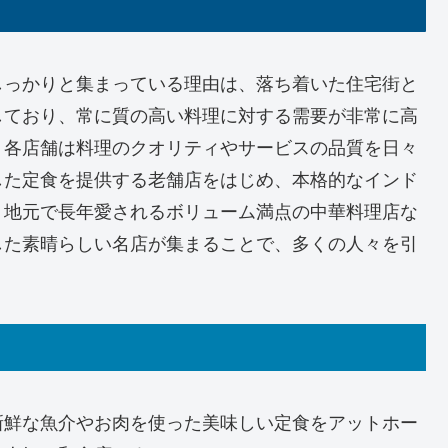
しっかりと集まっている理由は、落ち着いた住宅街と
しており、常に質の高い料理に対する需要が非常に高
、各店舗は料理のクオリティやサービスの品質を日々
した定食を提供する老舗店をはじめ、本格的なインド
、地元で長年愛されるボリューム満点の中華料理店な
した素晴らしい名店が集まることで、多くの人々を引
。
新鮮な魚介やお肉を使った美味しい定食をアットホー