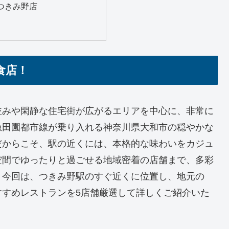
つきみ野店
食店！
並みや閑静な住宅街が広がるエリアを中心に、非常に
急田園都市線が乗り入れる神奈川県大和市の穏やかな
だからこそ、駅の近くには、本格的な味わいをカジュ
空間でゆったりと過ごせる地域密着の店舗まで、多彩
。今回は、つきみ野駅のすぐ近くに位置し、地元の
すすめレストランを5店舗厳選して詳しくご紹介いた