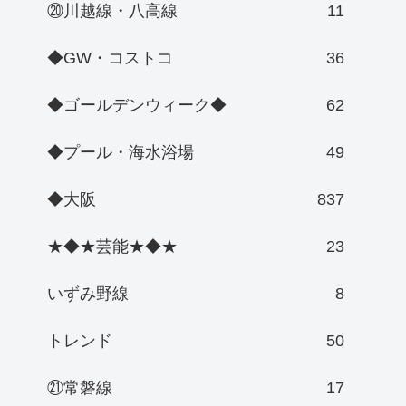
⑳川越線・八高線
11
◆GW・コストコ
36
◆ゴールデンウィーク◆
62
◆プール・海水浴場
49
◆大阪
837
★◆★芸能★◆★
23
いずみ野線
8
トレンド
50
㉑常磐線
17