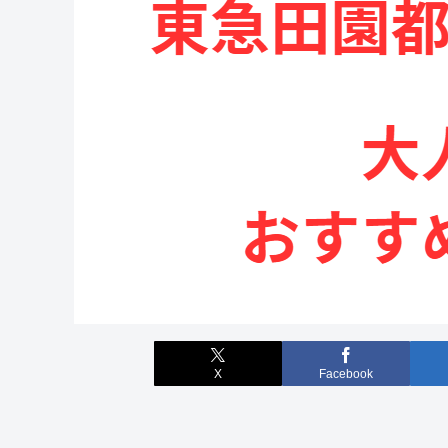
X
Facebook