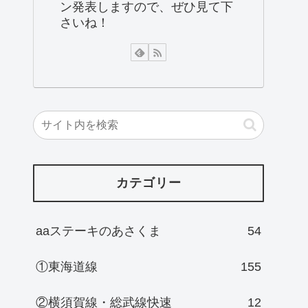
ン発表しますので、ぜひ見て下
さいね！
カテゴリー
aaステーキのあさくま
54
①東海道線
155
②横須賀線・総武線快速
12