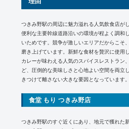
理由
つきみ野駅の周辺に魅力溢れる人気飲食店が
便利な主要幹線道路沿いの環境が程よく調和
いためです。競争が激しいエリアだからこそ
磨き上げています。新鮮な食材を贅沢に使用
カレーが味わえる人気のスパイスレストラン
ど、圧倒的な美味しさと心地よい空間を両立
きつけて離さない大きな要因となっています
食堂 もり つきみ野店
つきみ野駅のすぐ近くにあり、地元で獲れた