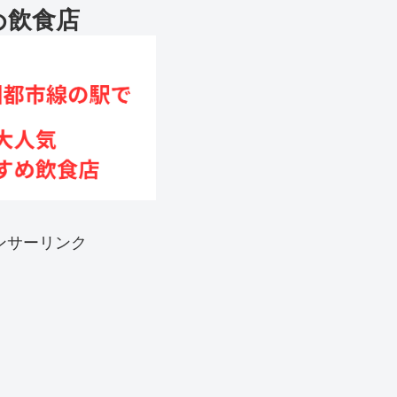
め飲食店
ンサーリンク