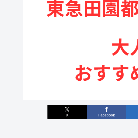
X
Facebook