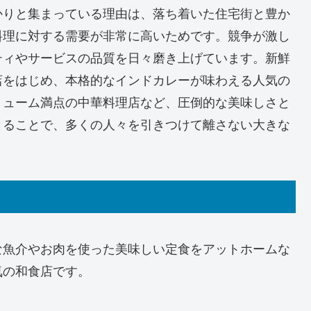
かりと集まっている理由は、落ち着いた住宅街と豊か
料理に対する需要が非常に高いためです。競争が激し
ティやサービスの品質を日々磨き上げています。新鮮
店をはじめ、本格的なインドカレーが味わえる人気の
リューム満点の中華料理店など、圧倒的な美味しさと
まることで、多くの人々を引きつけて離さない大きな
な魚介やお肉を使った美味しい定食をアットホームな
気の和食店です。