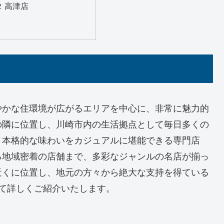
 高津店
！
やかな住環境が広がるエリアを中心に、非常に魅力的
の隣に位置し、川崎市内の生活拠点として毎日多くの
、本格的な味わいをカジュアルに堪能できる専門店
る地域密着の店舗まで、多彩なジャンルの名店が揃っ
近くに位置し、地元の方々から絶大な支持を得ている
て詳しくご紹介いたします。