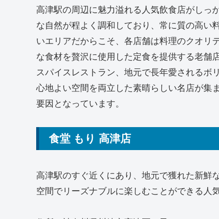
高津駅の周辺に魅力溢れる人気飲食店がしっ
な自然が程よく調和しており、常に質の高い
いエリアだからこそ、各店舗は料理のクオリ
な食材を贅沢に使用した定食を提供する老舗
スパイスレストラン、地元で長年愛されるボ
心地よい空間を両立した素晴らしい名店が集
要因となっています。
食堂 もり 高津店
高津駅のすぐ近くにあり、地元で獲れた新鮮
空間でリーズナブルに楽しむことができる人