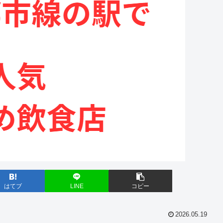
はてブ
LINE
コピー
2026.05.19