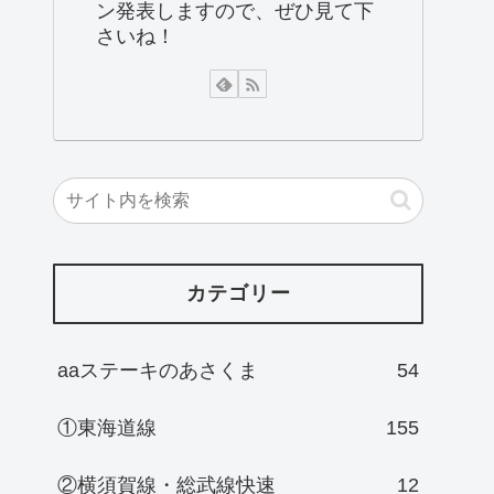
ン発表しますので、ぜひ見て下
さいね！
カテゴリー
aaステーキのあさくま
54
①東海道線
155
②横須賀線・総武線快速
12