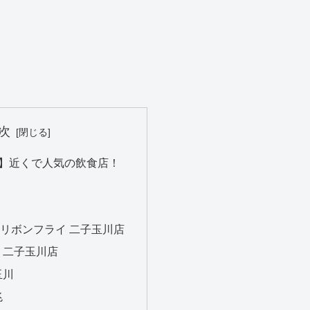
次
川駅】近くで人気の飲食店！
リボンフライ 二子玉川店
 二子玉川店
玉川
兆