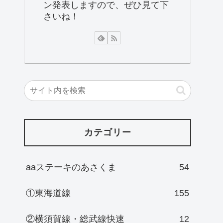
ン発表しますので、ぜひ見て下
さいね！
カテゴリー
aaステーキのあさくま
54
①東海道線
155
②横須賀線・総武線快速
12