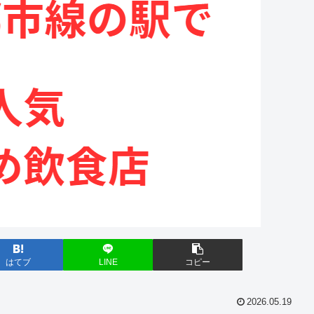
はてブ
LINE
コピー
2026.05.19