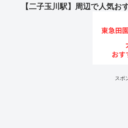
【二子玉川駅】周辺で人気お
スポ