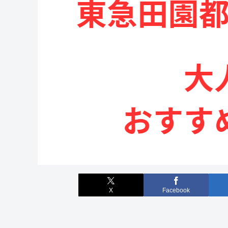
X
Facebook