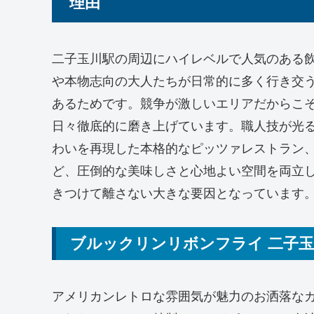
理由
二子玉川駅の周辺にハイレベルで人気のある
や本物志向の大人たちが日常的に多く行き交
あるためです。競争が激しいエリアだからこ
日々徹底的に磨き上げています。職人技が光
わいを再現した本格的なピッツァレストラン
ど、圧倒的な美味しさと心地よい空間を両立
きつけて離さない大きな要因となっています
ブルックリンリボンフライ 二子
アメリカンレトロな雰囲気が魅力のお洒落な