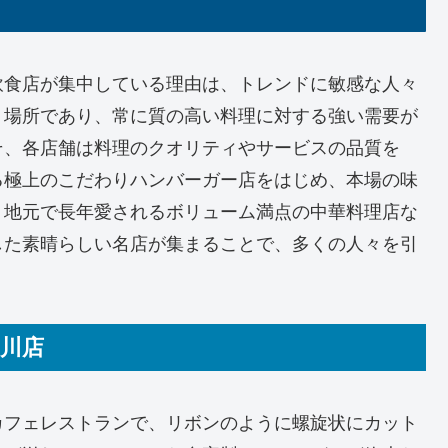
飲食店が集中している理由は、トレンドに敏感な人々
う場所であり、常に質の高い料理に対する強い需要が
そ、各店舗は料理のクオリティやサービスの品質を
る極上のこだわりハンバーガー店をはじめ、本場の味
、地元で長年愛されるボリューム満点の中華料理店な
した素晴らしい名店が集まることで、多くの人々を引
。
玉川店
カフェレストランで、リボンのように螺旋状にカット