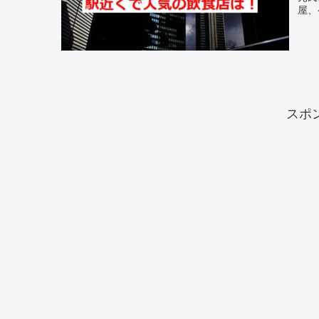
屋、
スポ