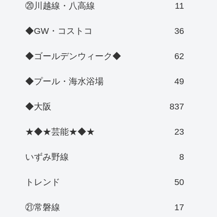
⑳川越線・八高線
11
◆GW・コストコ
36
◆ゴールデンウィーク◆
62
◆プール・海水浴場
49
◆大阪
837
★◆★芸能★◆★
23
いずみ野線
8
トレンド
50
㉑常磐線
17