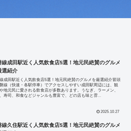
磐線成田駅近く人気飲食店5選！地元民絶賛のグルメ
厳選紹介
線成田駅近く人気飲食店5選！地元民絶賛のグルメを厳選紹介冒頭
磐線（快速・各駅停車）でアクセスしやすい成田駅周辺には、観
や地元民に愛される飲食店が多数あります。うなぎ、ラーメン、
、寿司、和食などジャンルも豊富で、どの店も味と雰...
2025.10.27
磐線久住駅近く人気飲食店5選！地元民絶賛のグルメ