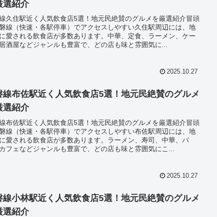
厳選紹介
線久住駅近く人気飲食店5選！地元民絶賛のグルメを厳選紹介冒頭
磐線（快速・各駅停車）でアクセスしやすい久住駅周辺には、地
に愛される飲食店が多数あります。中華、定食、ラーメン、ケー
居酒屋などジャンルも豊富で、どの店も味と雰囲気に...
2025.10.27
磐線布佐駅近く人気飲食店5選！地元民絶賛のグルメ
厳選紹介
線布佐駅近く人気飲食店5選！地元民絶賛のグルメを厳選紹介冒頭
磐線（快速・各駅停車）でアクセスしやすい布佐駅周辺には、地
に愛される飲食店が多数あります。ラーメン、寿司、中華、パ
カフェなどジャンルも豊富で、どの店も味と雰囲気にこ...
2025.10.27
磐線小林駅近く人気飲食店5選！地元民絶賛のグルメ
厳選紹介