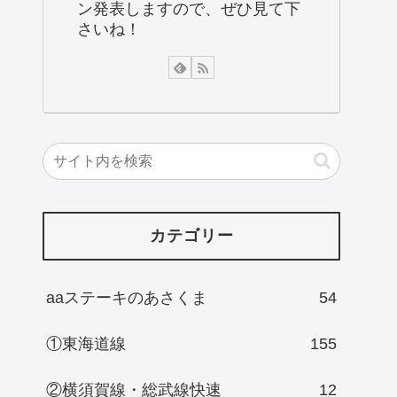
ン発表しますので、ぜひ見て下
さいね！
カテゴリー
aaステーキのあさくま
54
①東海道線
155
②横須賀線・総武線快速
12