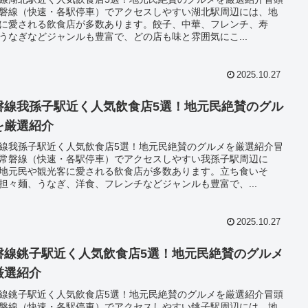
磐線（快速・各駅停車）でアクセスしやすい湖北駅周辺には、地
に愛される飲食店が多数あります。餃子、中華、フレンチ、寿
うなぎなどジャンルも豊富で、どの店も味と雰囲気にこ...
2025.10.27
磐線我孫子駅近く人気飲食店5選！地元民絶賛のグル
を厳選紹介
線我孫子駅近く人気飲食店5選！地元民絶賛のグルメを厳選紹介冒
常磐線（快速・各駅停車）でアクセスしやすい我孫子駅周辺に
地元民や観光客に愛される飲食店が多数あります。立ち食いそ
担々麺、うなぎ、洋食、フレンチなどジャンルも豊富で、...
2025.10.27
磐線銚子駅近く人気飲食店5選！地元民絶賛のグルメ
厳選紹介
線銚子駅近く人気飲食店5選！地元民絶賛のグルメを厳選紹介冒頭
磐線（快速・各駅停車）でアクセスしやすい銚子駅周辺には、地