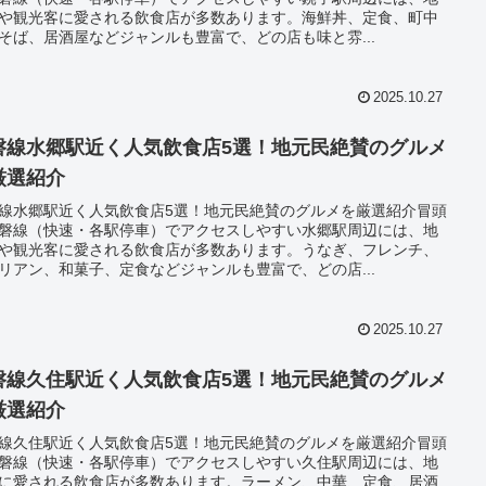
や観光客に愛される飲食店が多数あります。海鮮丼、定食、町中
そば、居酒屋などジャンルも豊富で、どの店も味と雰...
2025.10.27
磐線水郷駅近く人気飲食店5選！地元民絶賛のグルメ
厳選紹介
線水郷駅近く人気飲食店5選！地元民絶賛のグルメを厳選紹介冒頭
磐線（快速・各駅停車）でアクセスしやすい水郷駅周辺には、地
や観光客に愛される飲食店が多数あります。うなぎ、フレンチ、
リアン、和菓子、定食などジャンルも豊富で、どの店...
2025.10.27
磐線久住駅近く人気飲食店5選！地元民絶賛のグルメ
厳選紹介
線久住駅近く人気飲食店5選！地元民絶賛のグルメを厳選紹介冒頭
磐線（快速・各駅停車）でアクセスしやすい久住駅周辺には、地
に愛される飲食店が多数あります。ラーメン、中華、定食、居酒