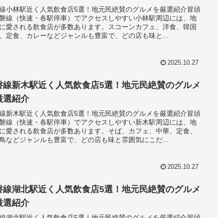
線小林駅近く人気飲食店5選！地元民絶賛のグルメを厳選紹介冒頭
磐線（快速・各駅停車）でアクセスしやすい小林駅周辺には、地
に愛される飲食店が多数あります。スコーンカフェ、洋食、韓国
、定食、カレーなどジャンルも豊富で、どの店も味と...
2025.10.27
磐線新木駅近く人気飲食店5選！地元民絶賛のグルメ
厳選紹介
線新木駅近く人気飲食店5選！地元民絶賛のグルメを厳選紹介冒頭
磐線（快速・各駅停車）でアクセスしやすい新木駅周辺には、地
に愛される飲食店が多数あります。そば、カフェ、中華、定食、
鳥などジャンルも豊富で、どの店も味と雰囲気にこだ...
2025.10.27
磐線湖北駅近く人気飲食店5選！地元民絶賛のグルメ
厳選紹介
線湖北駅近く人気飲食店5選！地元民絶賛のグルメを厳選紹介冒頭