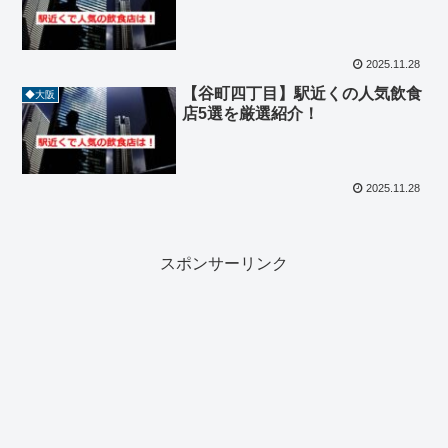
2025.11.28
【谷町四丁目】駅近くの人気飲食
◆大阪
店5選を厳選紹介！
2025.11.28
スポンサーリンク