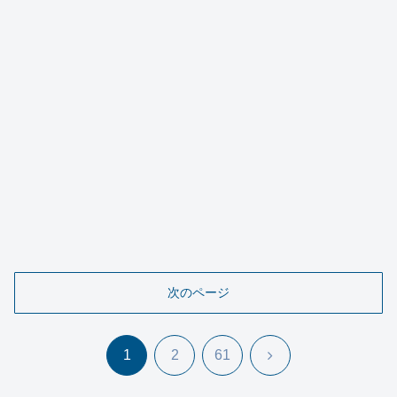
次のページ
次
1
2
61
へ