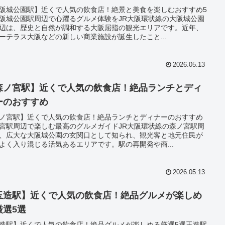
阪城公園駅】近くで人気の飲食店！絶景と美食を楽しむおすすめ5
阪城公園駅周辺で心躍るグルメ体験をJR大阪環状線の大阪城公園
辺は、歴史と自然が調和する大阪屈指の観光エリアです。近年、
ーテラス大阪などの新しい商業施設が誕生したこと...
2026.05.13
森ノ宮駅】近くで人気の飲食店！絶品ランチとディ
ーのおすすめ
ノ宮駅】近くで人気の飲食店！絶品ランチとディナーのおすすめ
宮駅周辺で楽しむ最高のグルメガイドJR大阪環状線の森ノ宮駅周
、広大な大阪城公園の玄関口として知られ、観光客と地元住民が
よく入り混じる活気あるエリアです。駅の再開発や商...
2026.05.13
玉造駅】近くで人気の飲食店！絶品グルメが楽しめ
厳選5選
造駅】近くで人気の飲食店！絶品グルメが楽しめる厳選5選玉造駅