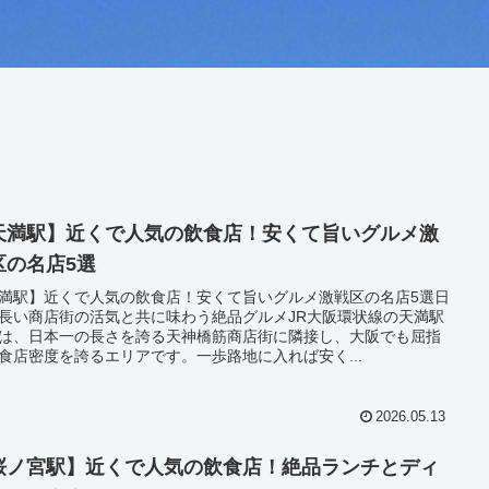
天満駅】近くで人気の飲食店！安くて旨いグルメ激
区の名店5選
満駅】近くで人気の飲食店！安くて旨いグルメ激戦区の名店5選日
長い商店街の活気と共に味わう絶品グルメJR大阪環状線の天満駅
は、日本一の長さを誇る天神橋筋商店街に隣接し、大阪でも屈指
食店密度を誇るエリアです。一歩路地に入れば安く...
2026.05.13
桜ノ宮駅】近くで人気の飲食店！絶品ランチとディ