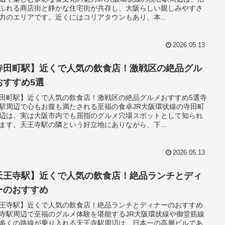
ふれる商店街と静かな住宅街が共存し、大阪らしい親しみやすさ
力のエリアです。近くにはコリアタウンもあり、本...
2026.05.13
寺田町駅】近くで人気の飲食店！激戦区の絶品グル
おすすめ5選
田町駅】近くで人気の飲食店！激戦区の絶品グルメおすすめ5選寺
駅周辺で心もお腹も満たされる至福の食卓JR大阪環状線の寺田町
辺は、実は大阪市内でも屈指のグルメ穴場スポットとして知られ
ます。天王寺駅の隣という好立地にありながら、下...
2026.05.13
天王寺駅】近くで人気の飲食店！絶品ランチとディ
ーのおすすめ
王寺駅】近くで人気の飲食店！絶品ランチとディナーのおすすめ
寺駅周辺で至福のグルメ体験を堪能するJR大阪環状線や御堂筋線
多くの路線が乗り入れる天王寺駅周辺は、日本一の高層ビルであ