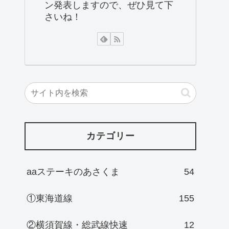
ン発表しますので、ぜひ見て下
さいね！
カテゴリー
aaステーキのあさくま
54
①東海道線
155
②横須賀線・総武線快速
12