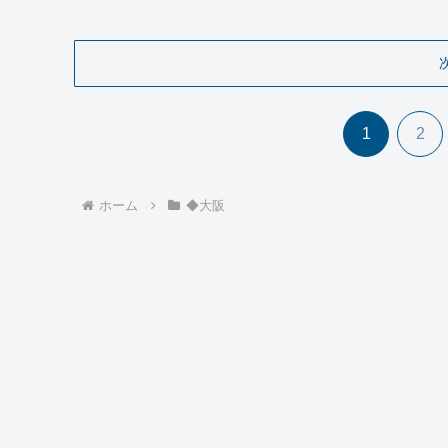
1
2
ホーム
◆大阪