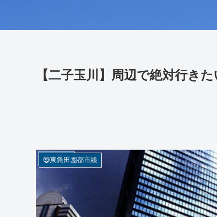
【二子玉川】周辺で絶対行きた
㊴東急田園都市線