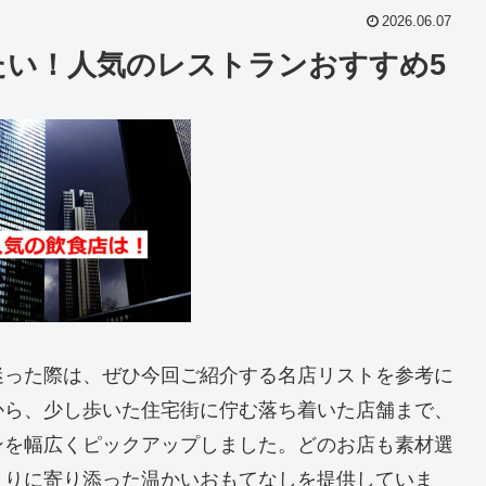
2026.06.07
たい！人気のレストランおすすめ5
迷った際は、ぜひ今回ご紹介する名店リストを参考に
から、少し歩いた住宅街に佇む落ち着いた店舗まで、
ンを幅広くピックアップしました。どのお店も素材選
とりに寄り添った温かいおもてなしを提供していま