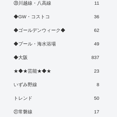
⑳川越線・八高線
11
◆GW・コストコ
36
◆ゴールデンウィーク◆
62
◆プール・海水浴場
49
◆大阪
837
★◆★芸能★◆★
23
いずみ野線
8
トレンド
50
㉑常磐線
17