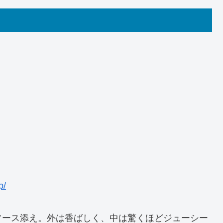
p/
ソース添え。外は香ばしく、中は驚くほどジューシー