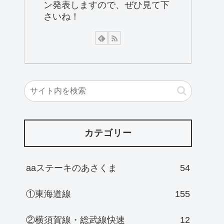
ン発表しますので、ぜひ見て下
さいね！
カテゴリー
aaステーキのあさくま
54
①東海道線
155
②横須賀線・総武線快速
12