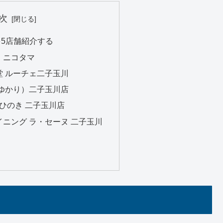
次
5店舗紹介する
ド・ニコタマ
食堂 ルーチェ二子玉川
縁（ゆかり）二子玉川店
彩 ひのき 二子玉川店
ダイニング ラ・セーヌ 二子玉川
る