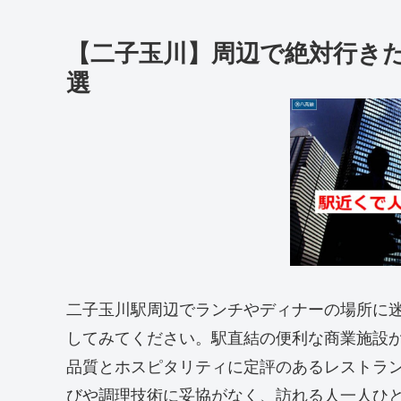
【二子玉川】周辺で絶対行き
選
二子玉川駅周辺でランチやディナーの場所に
してみてください。駅直結の便利な商業施設
品質とホスピタリティに定評のあるレストラ
びや調理技術に妥協がなく、訪れる人一人ひ