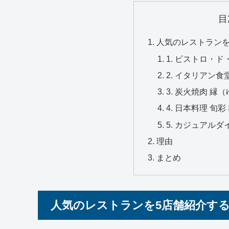
目
人気のレストランを
1. ビストロ・
2. イタリアン
3. 炭火焼肉 
4. 日本料理 旬
5. カジュアル
理由
まとめ
人気のレストランを5店舗紹介す