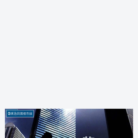
㊴東急田園都市線