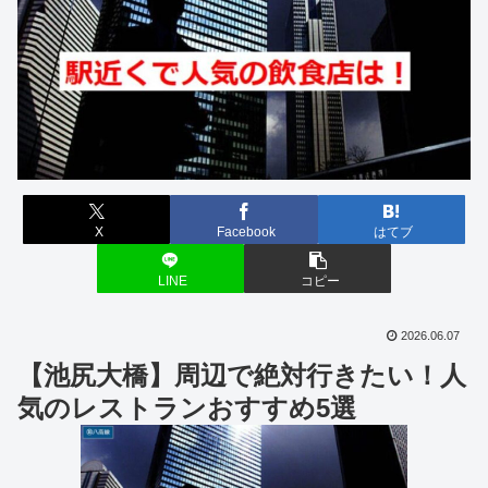
X
Facebook
はてブ
LINE
コピー
2026.06.07
【池尻大橋】周辺で絶対行きたい！人
気のレストランおすすめ5選