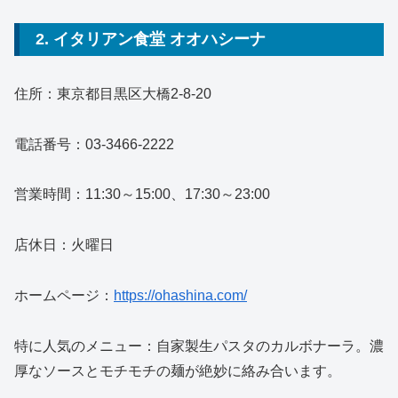
2. イタリアン食堂 オオハシーナ
住所：東京都目黒区大橋2-8-20
電話番号：03-3466-2222
営業時間：11:30～15:00、17:30～23:00
店休日：火曜日
ホームページ：
https://ohashina.com/
特に人気のメニュー：自家製生パスタのカルボナーラ。濃
厚なソースとモチモチの麺が絶妙に絡み合います。