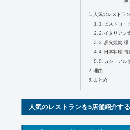
目
人気のレストラン
1. ビストロ
2. イタリア
3. 炭火焼肉
4. 日本料理 
5. カジュア
理由
まとめ
人気のレストランを5店舗紹介す