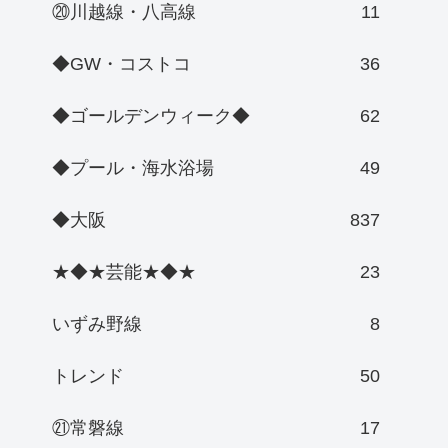
⑳川越線・八高線
11
◆GW・コストコ
36
◆ゴールデンウィーク◆
62
◆プール・海水浴場
49
◆大阪
837
★◆★芸能★◆★
23
いずみ野線
8
トレンド
50
㉑常磐線
17