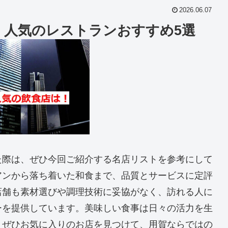
2026.06.07
！人気のレストランおすすめ5選
た際は、ぜひ今回ご紹介する名店リストを参考にして
アンから落ち着いた和食まで、品質とサービスに定評
店舗も素材選びや調理技術に妥協がなく、訪れる人に
ーを提供しています。美味しい食事は日々の活力を生
。ぜひお気に入りのお店を見つけて、用賀ならではの