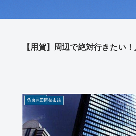
【用賀】周辺で絶対行きたい！
㊴東急田園都市線