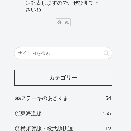
ン発表しますので、ぜひ見て下
さいね！
カテゴリー
aaステーキのあさくま
54
①東海道線
155
②横須賀線・総武線快速
12