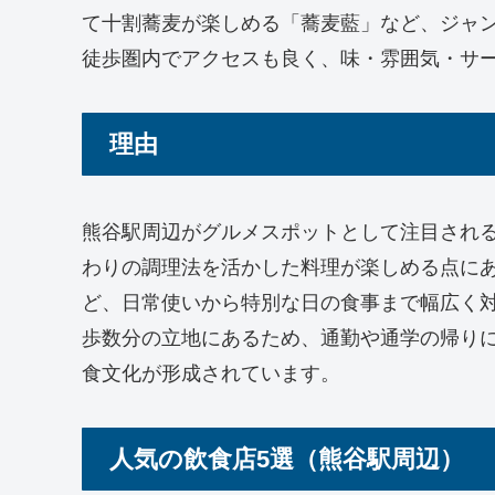
て十割蕎麦が楽しめる「蕎麦藍」など、ジャ
徒歩圏内でアクセスも良く、味・雰囲気・サ
理由
熊谷駅周辺がグルメスポットとして注目され
わりの調理法を活かした料理が楽しめる点に
ど、日常使いから特別な日の食事まで幅広く
歩数分の立地にあるため、通勤や通学の帰り
食文化が形成されています。
人気の飲食店5選（熊谷駅周辺）