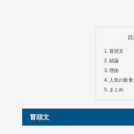
目
冒頭文
結論
理由
人気の飲食
まとめ
冒頭文