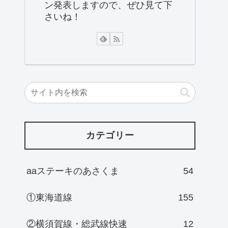
ン発表しますので、ぜひ見て下
さいね！
カテゴリー
aaステーキのあさくま
54
①東海道線
155
②横須賀線・総武線快速
12