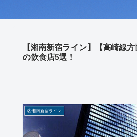
【湘南新宿ライン】【高崎線方
の飲食店5選！
③湘南新宿ライン