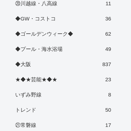
⑳川越線・八高線
11
◆GW・コストコ
36
◆ゴールデンウィーク◆
62
◆プール・海水浴場
49
◆大阪
837
★◆★芸能★◆★
23
いずみ野線
8
トレンド
50
㉑常磐線
17