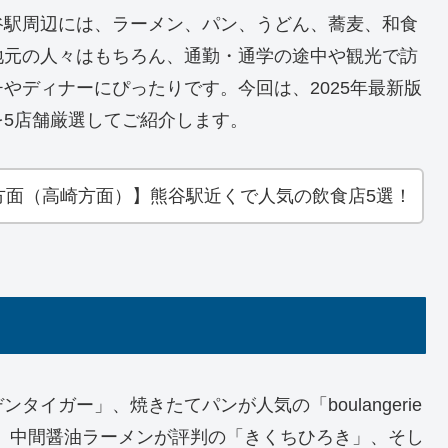
谷駅周辺には、ラーメン、パン、うどん、蕎麦、和食
地元の人々はもちろん、通勤・通学の途中や観光で訪
やディナーにぴったりです。今回は、2025年最新版
5店舗厳選してご紹介します。
方面（高崎方面）】熊谷駅近くで人気の飲食店5選！
イガー」、焼きたてパンが人気の「boulangerie
や」、中間醤油ラーメンが評判の「きくちひろき」、そし