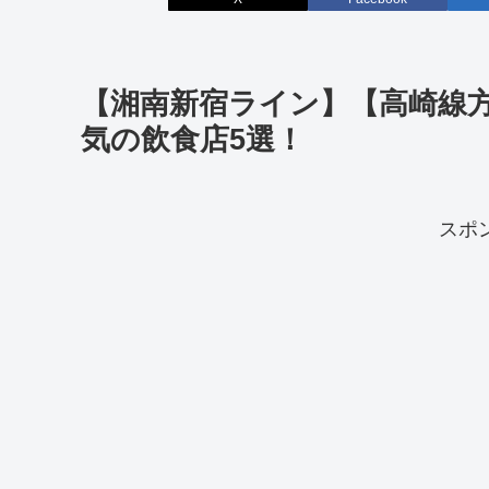
【湘南新宿ライン】【高崎線
気の飲食店5選！
スポ