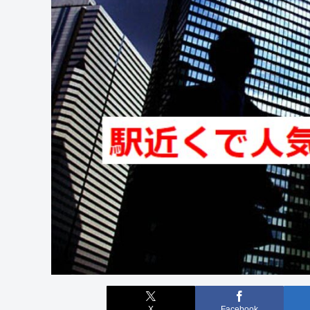
X
Facebook