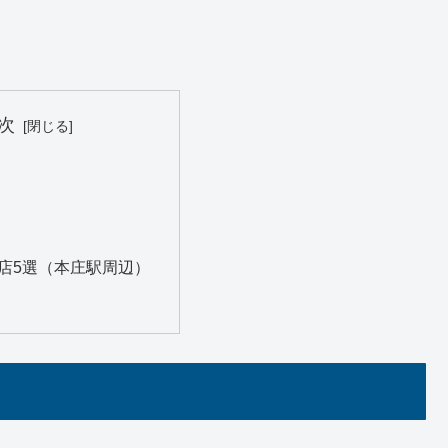
次
店5選（本庄駅周辺）