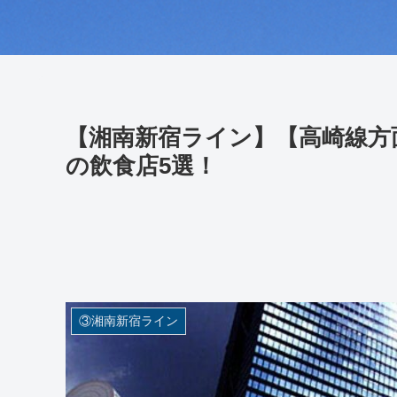
【湘南新宿ライン】【高崎線方
の飲食店5選！
③湘南新宿ライン