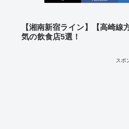
【湘南新宿ライン】【高崎線
気の飲食店5選！
スポ