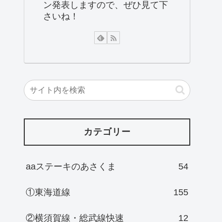
ン発表しますので、ぜひ見て下
さいね！
カテゴリー
aaステーキのあさくま
54
①東海道線
155
②横須賀線・総武線快速
12