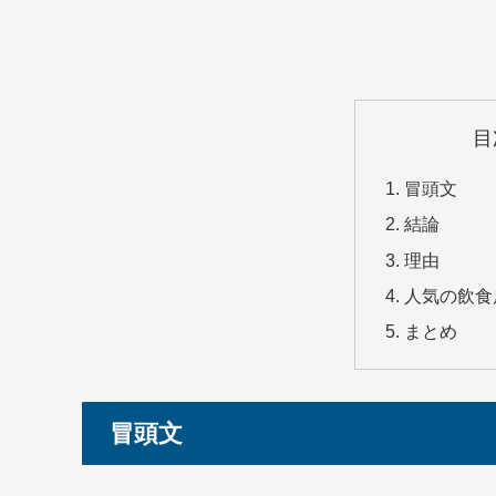
目
冒頭文
結論
理由
人気の飲食
まとめ
冒頭文