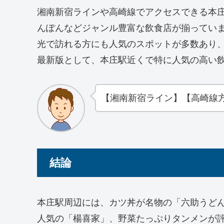
湘南新宿ラインや高崎線でアクセスできる本
んぽんなどジャンル豊富な飲食店が揃ってい
光で訪れる方にも人気のスポットが多数あり、
最新版として、本庄駅近くで特に人気の高い飲
【湘南新宿ライン】【高崎線
結論
本庄駅周辺には、カツ丼が名物の「六助うど
人気の「楊喜家」、野菜たっぷりタンメンが