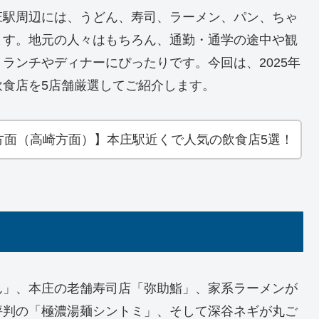
庄駅周辺には、うどん、寿司、ラーメン、パン、ちゃ
ます。地元の人々はもちろん、通勤・通学の途中や観
ランチやディナーにぴったりです。今回は、2025年
食店を5店舗厳選してご紹介します。
方面（高崎方面）】本庄駅近くで人気の飲食店5選！
ん」、本庄の老舗寿司店「弥助鮨」、家系ラーメンが
評判の「極濃湯麺シントミ」、そして深谷ネギが丸ご