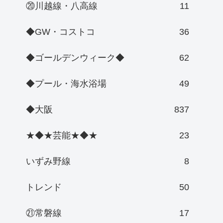
⑳川越線・八高線
11
◆GW・コストコ
36
◆ゴールデンウィーク◆
62
◆プール・海水浴場
49
◆大阪
837
★◆★芸能★◆★
23
いずみ野線
8
トレンド
50
㉑常磐線
17