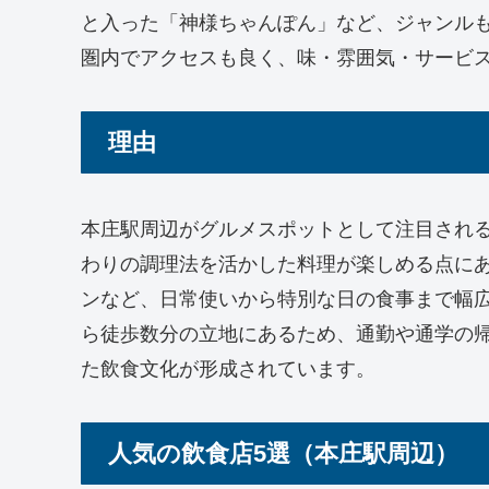
と入った「神様ちゃんぽん」など、ジャンル
圏内でアクセスも良く、味・雰囲気・サービ
理由
本庄駅周辺がグルメスポットとして注目され
わりの調理法を活かした料理が楽しめる点に
ンなど、日常使いから特別な日の食事まで幅
ら徒歩数分の立地にあるため、通勤や通学の
た飲食文化が形成されています。
人気の飲食店5選（本庄駅周辺）