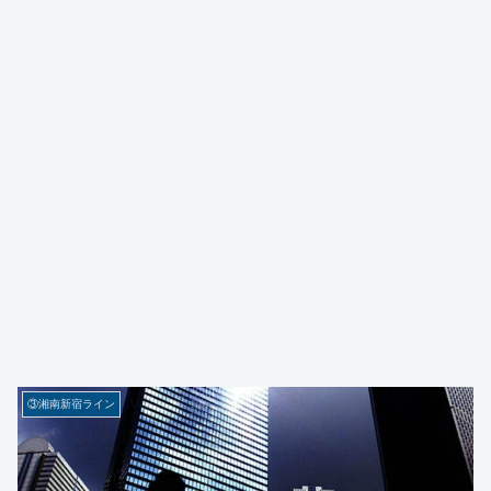
③湘南新宿ライン