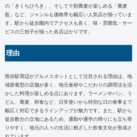
の「きくちひろき」、そして十割蕎麦が楽しめる「蕎麦
藍」など、ジャンルも価格帯も幅広い人気店が揃っていま
す。駅から徒歩圏内でアクセスも良く、味・雰囲気・サー
ビスの三拍子が揃った名店ばかりです。
理由
熊谷駅周辺がグルメスポットとして注目される理由は、地
域密着型の店舗が多く、地元食材やこだわりの調理法を活
かした料理が楽しめる点にあります。ラーメンやパン、う
どん、蕎麦、和食など、日常使いから特別な日の食事まで
幅広く対応できるラインアップが魅力です。また、駅から
徒歩数分の立地にあるため、通勤や通学の帰りにも立ち寄
りやすく、地元の人々の生活に根ざした飲食文化が形成さ
れています。