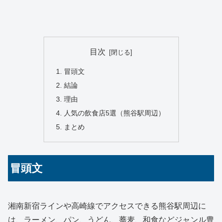
目次
冒頭文
結論
理由
人気の飲食店5選（熊谷駅周辺）
まとめ
冒頭文
湘南新宿ラインや高崎線でアクセスできる熊谷駅周辺に
は、ラーメン、パン、うどん、蕎麦、和食などジャンル豊