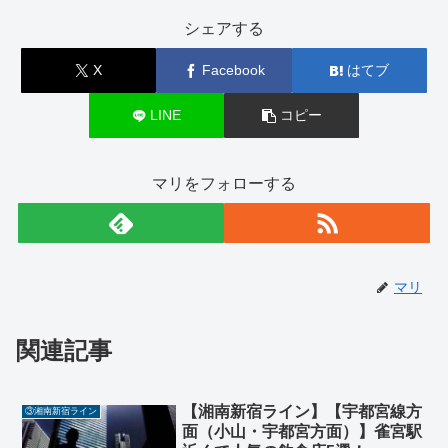
シェアする
X
Facebook
はてブ
LINE
コピー
マリをフォローする
マリ
関連記事
【湘南新宿ライン】【宇都宮線方
③湘南新宿ライン
面（小山・宇都宮方面）】雀宮駅