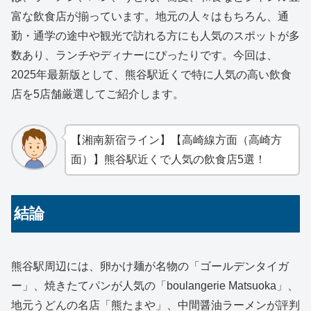
富な飲食店が揃っています。地元の人々はもちろん、通
勤・通学の途中や観光で訪れる方にも人気のスポットが多
数あり、ランチやディナーにぴったりです。今回は、
2025年最新版として、熊谷駅近くで特に人気の高い飲食
店を5店舗厳選してご紹介します。
【湘南新宿ライン】【高崎線方面（高崎方
面）】熊谷駅近くで人気の飲食店5選！
結論
熊谷駅周辺には、卵かけ麺が名物の「ゴールデンタイガ
ー」、焼きたてパンが人気の「boulangerie Matsuoka」、
地元うどんの名店「熊たまや」、中間醤油ラーメンが評判