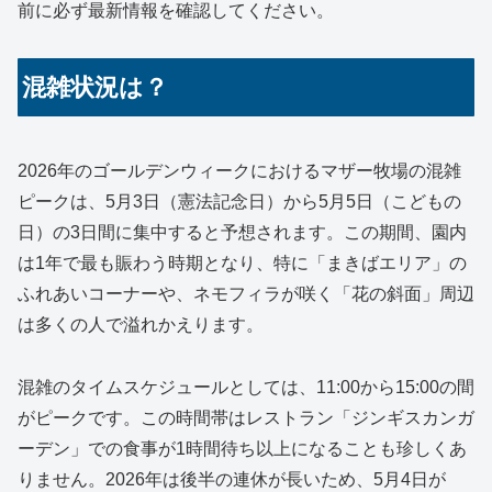
前に必ず最新情報を確認してください。
混雑状況は？
2026年のゴールデンウィークにおけるマザー牧場の混雑
ピークは、5月3日（憲法記念日）から5月5日（こどもの
日）の3日間に集中すると予想されます。この期間、園内
は1年で最も賑わう時期となり、特に「まきばエリア」の
ふれあいコーナーや、ネモフィラが咲く「花の斜面」周辺
は多くの人で溢れかえります。
混雑のタイムスケジュールとしては、11:00から15:00の間
がピークです。この時間帯はレストラン「ジンギスカンガ
ーデン」での食事が1時間待ち以上になることも珍しくあ
りません。2026年は後半の連休が長いため、5月4日が