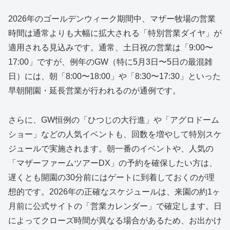
2026年のゴールデンウィーク期間中、マザー牧場の営業
時間は通常よりも大幅に拡大される「特別営業ダイヤ」が
適用される見込みです。通常、土日祝の営業は「9:00〜
17:00」ですが、例年のGW（特に5月3日〜5日の最混雑
日）には、朝「8:00〜18:00」や「8:30〜17:30」といった
早朝開園・延長営業が行われるのが通例です。
さらに、GW恒例の「ひつじの大行進」や「アグロドーム
ショー」などの人気イベントも、回数を増やして特別スケ
ジュールで実施されます。朝一番のイベントや、人気の
「マザーファームツアーDX」の予約を確保したい方は、
遅くとも開園の30分前にはゲートに到着しておくのが理
想的です。2026年の正確なスケジュールは、来園の約1ヶ
月前に公式サイトの「営業カレンダー」で確定します。日
によってクローズ時間が異なる場合があるため、お出かけ