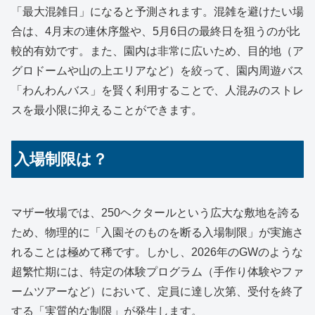
「最大混雑日」になると予測されます。混雑を避けたい場
合は、4月末の連休序盤や、5月6日の最終日を狙うのが比
較的有効です。また、園内は非常に広いため、目的地（ア
グロドームや山の上エリアなど）を絞って、園内周遊バス
「わんわんバス」を賢く利用することで、人混みのストレ
スを最小限に抑えることができます。
入場制限は？
マザー牧場では、250ヘクタールという広大な敷地を誇る
ため、物理的に「入園そのものを断る入場制限」が実施さ
れることは極めて稀です。しかし、2026年のGWのような
超繁忙期には、特定の体験プログラム（手作り体験やファ
ームツアーなど）において、定員に達し次第、受付を終了
する「実質的な制限」が発生します。