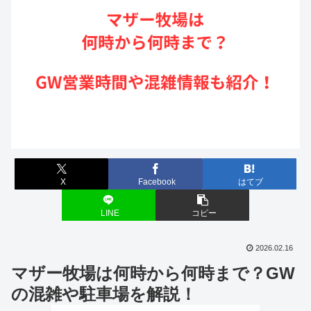
X
Facebook
はてブ
LINE
コピー
2026.02.16
マザー牧場は何時から何時まで？GW
の混雑や駐車場を解説！