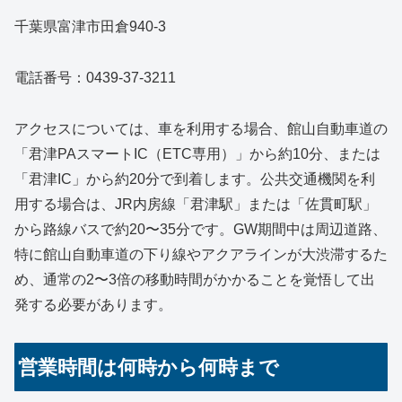
千葉県富津市田倉940-3
電話番号：0439-37-3211
アクセスについては、車を利用する場合、館山自動車道の
「君津PAスマートIC（ETC専用）」から約10分、または
「君津IC」から約20分で到着します。公共交通機関を利
用する場合は、JR内房線「君津駅」または「佐貫町駅」
から路線バスで約20〜35分です。GW期間中は周辺道路、
特に館山自動車道の下り線やアクアラインが大渋滞するた
め、通常の2〜3倍の移動時間がかかることを覚悟して出
発する必要があります。
営業時間は何時から何時まで