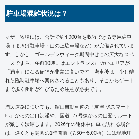
駐車場混雑状況は？
マザー牧場には、合計で約4,000台を収容できる専用駐車
場（まきば駐車場・山の上駐車場など）が完備されていま
す。しかし、ゴールデンウィーク期間中はこの広大なスペ
ースですら、午前10時にはエントランスに近いエリアが
「満車」になる確率が非常に高いです。満車後は、少し離
れた臨時駐車場へ案内されることもあり、そこからゲート
まで歩く距離が伸びるため注意が必要です。
周辺道路についても、館山自動車道の「君津PAスマート
IC」からの出口渋滞や、国道127号線からの山登りルート
が激しく渋滞します。2026年の連休中に車で訪れる場合
は、遅くとも開園の1時間前（7:30〜8:00頃）には現地駐