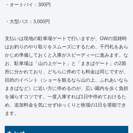
・オートバイ：300円
・大型バス：3,000円
支払いは現地の駐車場ゲートで行いますが、GWの混雑時
はお釣りのやり取りをスムーズにするため、千円札をあら
かじめ準備しておくと入庫がスピーディーに進みます。な
お、駐車場は「山の上ゲート」と「まきばゲート」の2箇
所に分かれており、どちらに停めても料金は同じですが、
目的のイベント（ショーを観るなら山の上、ふれあいなら
まきばなど）に近い方に停めるのが、広い園内を歩く負担
を減らすコツです。一度入庫すれば1日中停めておけるた
め、追加料金を気にせずゆっくりと牧場の1日を堪能でき
ます。