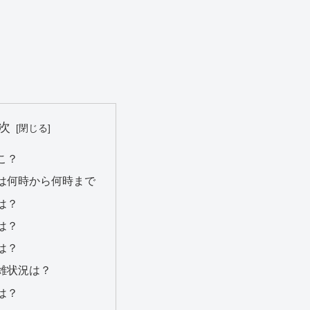
次
こ？
は何時から何時まで
は？
は？
は？
雑状況は？
は？