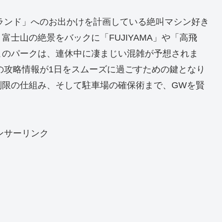
イランド」へのお出かけを計画している絶叫マシン好き
士山の絶景をバックに「FUJIYAMA」や「高飛
このパークは、連休中に凄まじい混雑が予想されま
前の攻略情報が1日をスムーズに過ごすための鍵となり
制限の仕組み、そして駐車場の確保術まで、GWを賢
ンサーリンク