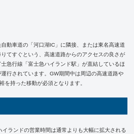
自動車道の「河口湖IC」に隣接、または東名高速道
降りてすぐという、高速道路からのアクセスの良さが
富士急行線「富士急ハイランド駅」が直結しているほ
が運行されています。GW期間中は周辺の高速道路や
余裕を持った移動が必須となります。
急ハイランドの営業時間は通常よりも大幅に拡大される