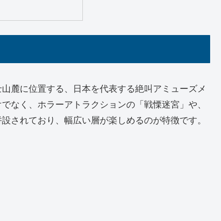
士山麓に位置する、日本を代表する絶叫アミューズメ
けでなく、ホラーアトラクションの「戦慄迷宮」や、
併設されており、幅広い層が楽しめるのが特徴です。
。