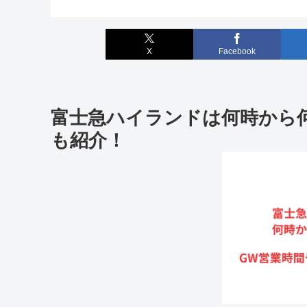
X
Facebook
富士急ハイランドは何時から
も紹介！