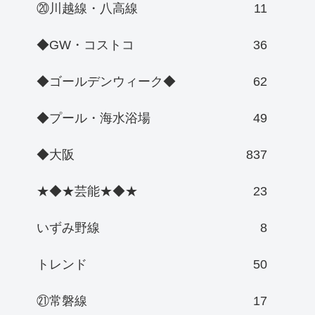
⑳川越線・八高線
11
◆GW・コストコ
36
◆ゴールデンウィーク◆
62
◆プール・海水浴場
49
◆大阪
837
★◆★芸能★◆★
23
いずみ野線
8
トレンド
50
㉑常磐線
17