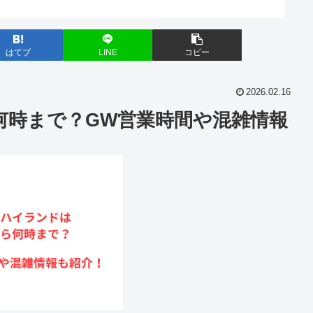
はてブ
LINE
コピー
2026.02.16
何時まで？GW営業時間や混雑情報