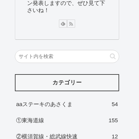
ン発表しますので、ぜひ見て下
さいね！
カテゴリー
aaステーキのあさくま
54
①東海道線
155
②横須賀線・総武線快速
12