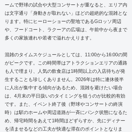
ームで野球の試合や大型コンサートが重なると、エリア内
は文字通り「身動きが取れない」ほどの超絶的な混雑とな
ります。特にヒーローショーの聖地であるGロッソ周辺
や、フードコート、ラクーアの広場は、午前中から夜まで
多くの家族連れや若者で溢れかえります。
混雑のタイムスケジュールとしては、11:00から16:00の間
がピークです。この時間帯はアトラクションエリアの通路
も人で埋まり、人気の飲食店は1時間以上の入店待ちが発
生することも珍しくありません。2026年は特に連休後半
に人出が集中する傾向があるため、混雑を避けたい場合
は、4月末の平日扱いのタイミングを狙うのが比較的有効
です。また、イベント終了後（野球やコンサートの終演
時）は駅のホームや周辺道路が一斉にパンク状態になるた
め、帰宅時間をあえて1時間ほどずらすか、先にディナー
を済ませるなどの工夫が快適な滞在のポイントとなりま