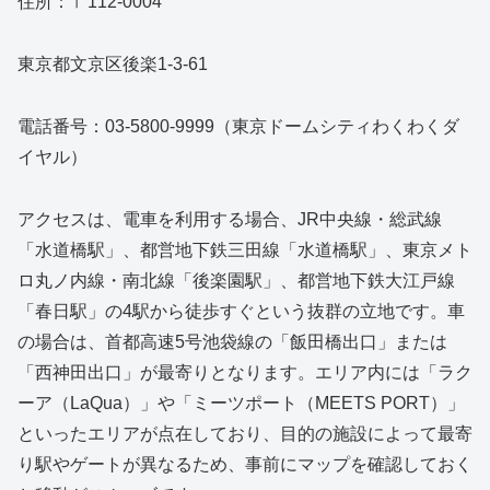
住所：〒112-0004
東京都文京区後楽1-3-61
電話番号：03-5800-9999（東京ドームシティわくわくダ
イヤル）
アクセスは、電車を利用する場合、JR中央線・総武線
「水道橋駅」、都営地下鉄三田線「水道橋駅」、東京メト
ロ丸ノ内線・南北線「後楽園駅」、都営地下鉄大江戸線
「春日駅」の4駅から徒歩すぐという抜群の立地です。車
の場合は、首都高速5号池袋線の「飯田橋出口」または
「西神田出口」が最寄りとなります。エリア内には「ラク
ーア（LaQua）」や「ミーツポート（MEETS PORT）」
といったエリアが点在しており、目的の施設によって最寄
り駅やゲートが異なるため、事前にマップを確認しておく