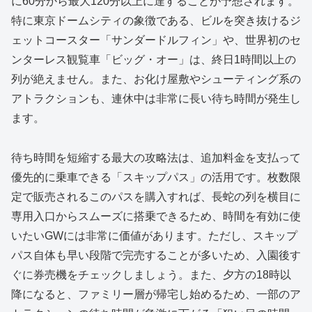
に60分から最大120分以上に達することが予想されます。
特に東京ドームシティの象徴である、ビルを突き抜けるジ
ェットコースター「サンダードルフィン」や、世界初のセ
ンターレス観覧車「ビッグ・オー」は、終日1時間以上の
列が絶えません。また、お化け屋敷やシューティング系の
アトラクションも、連休中は非常に長い待ち時間が発生し
ます。
待ち時間を短縮する最大の攻略法は、追加料金を支払って
優先的に乗車できる「スキップパス」の活用です。枚数限
定で販売されるこのパスを購入すれば、長蛇の列を横目に
専用入口からスムーズに搭乗できるため、時間を有効に使
いたいGWには非常に価値があります。ただし、スキップ
パス自体も早い段階で完売することが多いため、入園後す
ぐに券売機をチェックしましょう。また、夕方の18時以
降になると、ファミリー層が帰宅し始めるため、一部のア