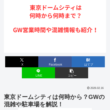
X
Facebook
はてブ
LINE
コピー
2026.02.16
東京ドームシティは何時から？GWの
混雑や駐車場を解説！