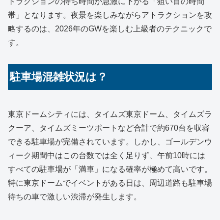
トラクションの待ち時間が急激に下がる「狙い目の時間
帯」となります。夜景を楽しみながらアトラクションを攻
略するのは、2026年のGWを楽しむ上級者のテクニックで
す。
駐車場混雑状況は？
東京ドームシティには、タイムズ東京ドーム、タイムズラ
クーア、タイムズミーツポートなど合計で約670台を収容
できる駐車場が完備されています。しかし、ゴールデンウ
ィーク期間中はこの台数では全く足りず、午前10時には
すべての駐車場が「満車」になる確率が極めて高いです。
特に東京ドームでイベントがある日は、周辺道路も駐車場
待ちの車で激しい渋滞が発生します。