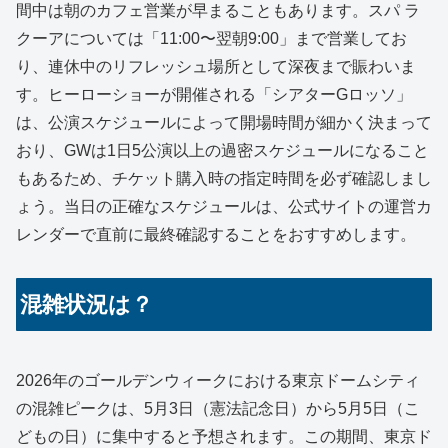
間中は朝のカフェ営業が早まることもあります。スパ ラ
クーアについては「11:00〜翌朝9:00」まで営業してお
り、連休中のリフレッシュ場所として深夜まで賑わいま
す。ヒーローショーが開催される「シアターGロッソ」
は、公演スケジュールによって開場時間が細かく決まって
おり、GWは1日5公演以上の過密スケジュールになること
もあるため、チケット購入時の指定時間を必ず確認しまし
ょう。当日の正確なスケジュールは、公式サイトの運営カ
レンダーで直前に最終確認することをおすすめします。
混雑状況は？
2026年のゴールデンウィークにおける東京ドームシティ
の混雑ピークは、5月3日（憲法記念日）から5月5日（こ
どもの日）に集中すると予想されます。この期間、東京ド