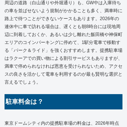
周辺の道路（白山通りや外堀通り）も、GW中は入庫待ち
の車を並ばせないよう規制がかかることも多く、満車時に
路上で待つことができないケースもあります。2026年の
連休中に車で訪れる場合は、遅くとも朝8時台には現地周
辺に到着しておくか、あるいは少し離れた飯田橋や神保町
エリアのコインパーキングに停めて、1駅分電車で移動す
る「パーク＆ライド」を強くおすすめします。提携駐車場
はラクーアでの買い物による割引サービスもありますが、
満車で停められなければ恩恵を受けられないため、アクセ
スの良さを活かして電車を利用するのが最も賢明な選択と
言えるでしょう。
駐車料金は？
東京ドームシティ内の提携駐車場の料金は、2026年時点