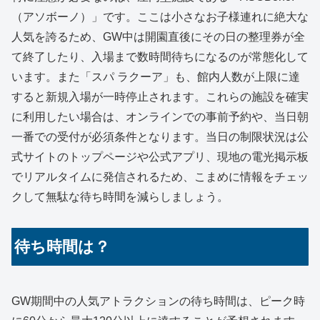
（アソボーノ）」です。ここは小さなお子様連れに絶大な
人気を誇るため、GW中は開園直後にその日の整理券が全
て終了したり、入場まで数時間待ちになるのが常態化して
います。また「スパ ラクーア」も、館内人数が上限に達
すると新規入場が一時停止されます。これらの施設を確実
に利用したい場合は、オンラインでの事前予約や、当日朝
一番での受付が必須条件となります。当日の制限状況は公
式サイトのトップページや公式アプリ、現地の電光掲示板
でリアルタイムに発信されるため、こまめに情報をチェッ
クして無駄な待ち時間を減らしましょう。
待ち時間は？
GW期間中の人気アトラクションの待ち時間は、ピーク時