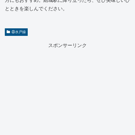
方にもおすすめ。結城駅に降り立ったら、ぜひ美味しいひ
とときを楽しんでください。
㉝水戸線
スポンサーリンク