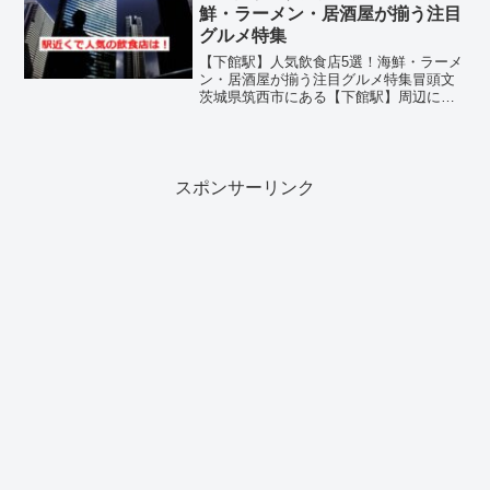
豊富で、ランチにもディナ...
鮮・ラーメン・居酒屋が揃う注目
グルメ特集
【下館駅】人気飲食店5選！海鮮・ラーメ
ン・居酒屋が揃う注目グルメ特集冒頭文
茨城県筑西市にある【下館駅】周辺に
は、地元の人々に愛される魅力的な飲食
店が数多く点在しています。海鮮、ラー
メン、居酒屋、カフェ、お好み焼きなど
ジャンルも豊富で、ランチ...
スポンサーリンク