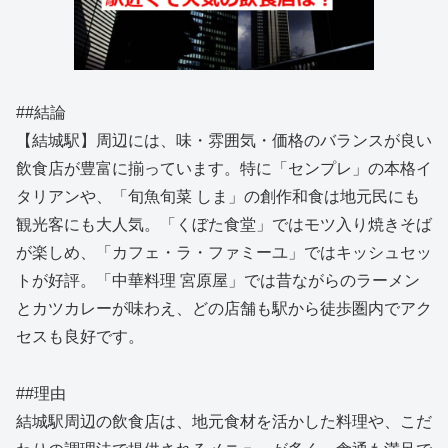
##結論
【結城駅】周辺には、味・雰囲気・価格のバランスが良い
飲食店が豊富に揃っています。特に「センプレ」の本格イ
タリアンや、「旬魚旬菜 しま」の創作和食は地元民にも
観光客にも大人気。「くぼた食堂」ではモツ入り焼きそば
が楽しめ、「カフェ・ラ・ファミーユ」ではキッシュセッ
トが好評。「中華料理 宮原屋」では昔ながらのラーメン
とカツカレーが味わえ、どの店舗も駅から徒歩圏内でアク
セスも良好です。
##理由
結城駅周辺の飲食店は、地元食材を活かした料理や、こだ