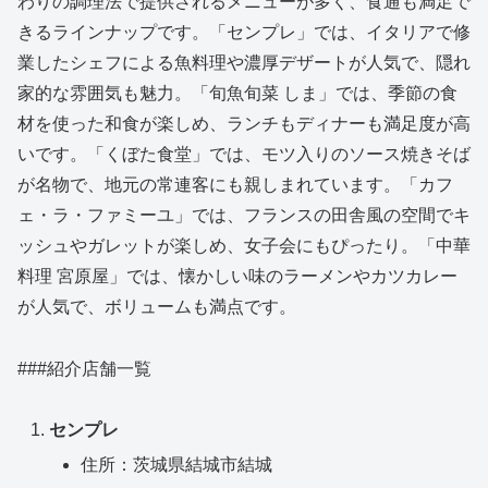
わりの調理法で提供されるメニューが多く、食通も満足で
きるラインナップです。「センプレ」では、イタリアで修
業したシェフによる魚料理や濃厚デザートが人気で、隠れ
家的な雰囲気も魅力。「旬魚旬菜 しま」では、季節の食
材を使った和食が楽しめ、ランチもディナーも満足度が高
いです。「くぼた食堂」では、モツ入りのソース焼きそば
が名物で、地元の常連客にも親しまれています。「カフ
ェ・ラ・ファミーユ」では、フランスの田舎風の空間でキ
ッシュやガレットが楽しめ、女子会にもぴったり。「中華
料理 宮原屋」では、懐かしい味のラーメンやカツカレー
が人気で、ボリュームも満点です。
###紹介店舗一覧
センプレ
住所：茨城県結城市結城