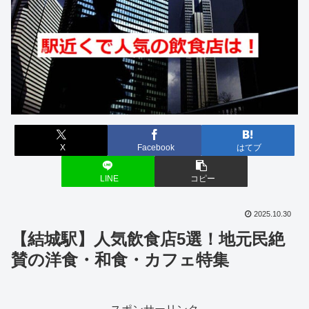
X
Facebook
はてブ
LINE
コピー
2025.10.30
【結城駅】人気飲食店5選！地元民絶
賛の洋食・和食・カフェ特集