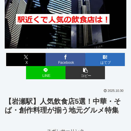
X
Facebook
はてブ
LINE
コピー
2025.10.30
【岩瀬駅】人気飲食店5選！中華・そ
ば・創作料理が揃う地元グルメ特集