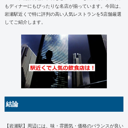
もディナーにもぴったりな名店が揃っています。今回は、
岩瀬駅近くで特に評判の高い人気レストランを5店舗厳選
してご紹介します。
結論
【岩瀬駅】周辺には、味・雰囲気・価格のバランスが良い