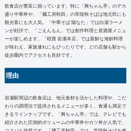
飲食店が豊富に揃っています。特に「興ちゃん亭」のデカ
盛り中華丼や、「麺工房秋田」の常陸秋そばは地元民にも
観光客にも大人気。「中華そば 陽なた」では白湯ラーメ
ンが好評で、「ごえんもん」では創作料理と居酒屋メニュ
ーが楽しめます。「晤寶 岩瀬本店」では新鮮な海鮮料理
が味わえ、家族連れにもぴったりです。どの店舗も駅から
徒歩圏内でアクセスも良好です。
理由
岩瀬駅周辺の飲食店は、地元食材を活かした料理や、こだ
わりの調理法で提供されるメニューが多く、食通も満足で
きるラインナップです。「興ちゃん亭」では、テレビでも
紹介された圧倒的ボリュームの中華丼やカツ丼が人気で、
コスパも抜群です。「麺工房秋田」では、常陸秋そばを使