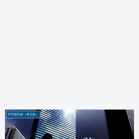
⑰宇都宮線（東北線）