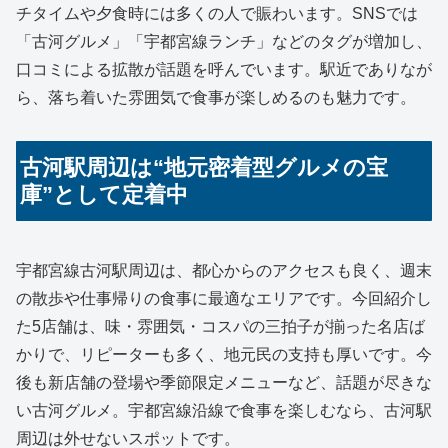
チタイムや夕食時には多くの人で賑わいます。SNSでは
「古河グルメ」「宇都宮線ランチ」などのタグが増加し、
口コミによる拡散が話題を呼んでいます。駅近でありなが
ら、落ち着いた雰囲気で食事が楽しめるのも魅力です。
古河駅周辺は“地元密着型グルメの宝
庫”として定着中
宇都宮線古河駅周辺は、都心からのアクセスも良く、週末
の散歩や仕事帰りの食事に最適なエリアです。今回紹介し
た5店舗は、味・雰囲気・コスパの三拍子が揃った名店ば
かりで、リピーターも多く、地元民の支持も厚いです。今
後も新店舗の登場や季節限定メニューなど、話題が尽きな
い古河グルメ。宇都宮線沿線で食事を楽しむなら、古河駅
周辺は外せないスポットです。