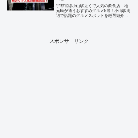
宇都宮線小山駅近くで人気の飲食店｜地
元民が通うおすすめグルメ5選！小山駅周
辺で話題のグルメスポットを厳選紹介！
栃木県小山市に位置するJR宇都宮線「小
山駅」周辺は、新幹線や複数路線が交差
する交通の要所であり、飲食店が豊富に
揃うグルメエリアです...
スポンサーリンク