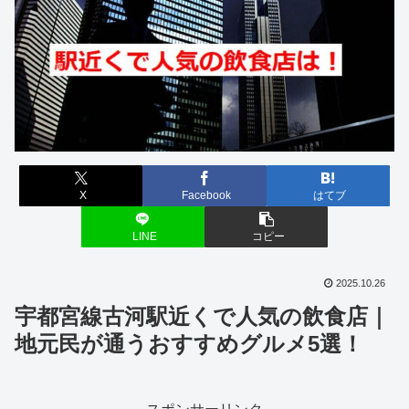
X
Facebook
はてブ
LINE
コピー
2025.10.26
宇都宮線古河駅近くで人気の飲食店｜
地元民が通うおすすめグルメ5選！