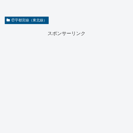
⑰宇都宮線（東北線）
スポンサーリンク