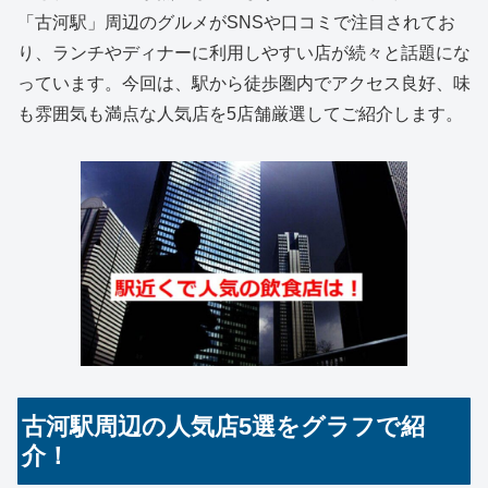
「古河駅」周辺のグルメがSNSや口コミで注目されてお
り、ランチやディナーに利用しやすい店が続々と話題にな
っています。今回は、駅から徒歩圏内でアクセス良好、味
も雰囲気も満点な人気店を5店舗厳選してご紹介します。
古河駅周辺の人気店5選をグラフで紹
介！