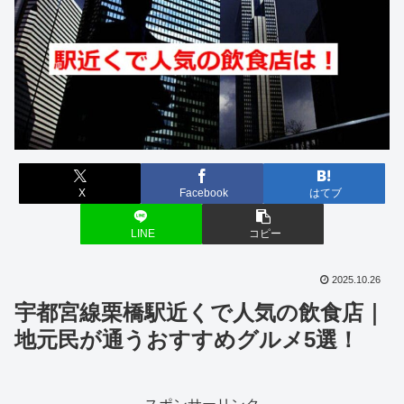
X
Facebook
はてブ
LINE
コピー
2025.10.26
宇都宮線栗橋駅近くで人気の飲食店｜
地元民が通うおすすめグルメ5選！