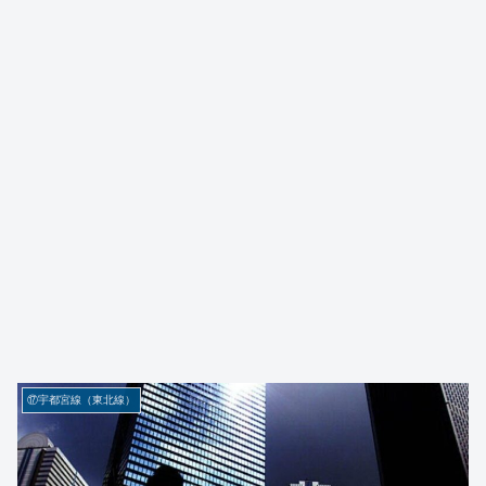
⑰宇都宮線（東北線）