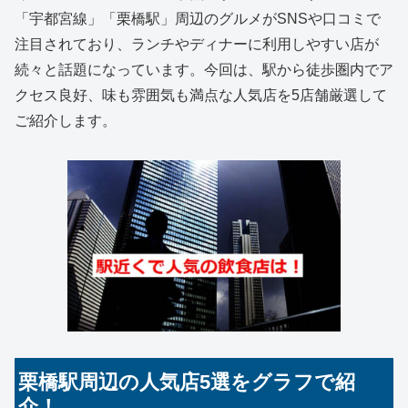
「宇都宮線」「栗橋駅」周辺のグルメがSNSや口コミで
注目されており、ランチやディナーに利用しやすい店が
続々と話題になっています。今回は、駅から徒歩圏内でア
クセス良好、味も雰囲気も満点な人気店を5店舗厳選して
ご紹介します。
栗橋駅周辺の人気店5選をグラフで紹
介！