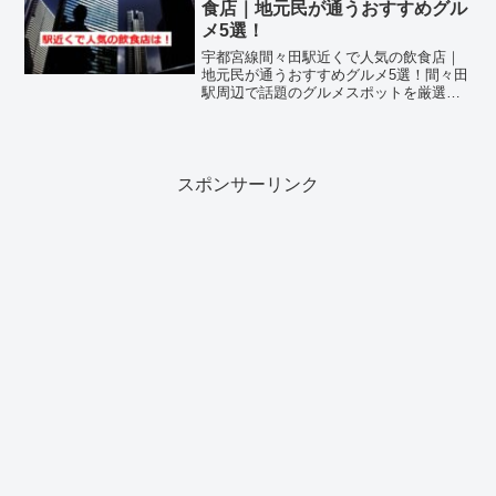
食店｜地元民が通うおすすめグル
メ5選！
宇都宮線間々田駅近くで人気の飲食店｜
地元民が通うおすすめグルメ5選！間々田
駅周辺で話題のグルメスポットを厳選紹
介！栃木県小山市に位置するJR宇都宮線
「間々田駅」周辺は、のどかな住宅街と
地元密着型の飲食店が並ぶエリアです。
近年、「宇都宮線」「...
スポンサーリンク