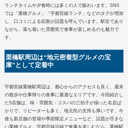
ランチタイムや夕食時には多くの人で賑わいます。SNS
では「栗橋グルメ」「宇都宮線ランチ」などのタグが増加
し、口コミによる拡散が話題を呼んでいます。駅近であり
ながら、落ち着いた雰囲気で食事が楽しめるのも魅力で
す。
栗橋駅周辺は“地元密着型グルメの宝
庫”として定着中
宇都宮線栗橋駅周辺は、都心からのアクセスも良く、週末
の散歩や仕事帰りの食事に最適なエリアです。今回紹介し
た5店舗は、味・雰囲気・コスパの三拍子が揃った名店ば
かりで、リピーターも多く、地元民の支持も厚いです。今
後も新店舗の登場や季節限定メニューなど、話題が尽きな
い栗橋グルメ。宇都宮線沿線で食事を楽しむなら、栗橋駅