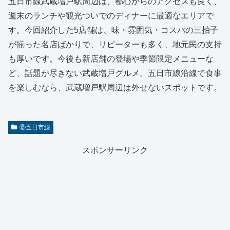
五日市線武蔵増戸駅周辺は、都心からのアクセスも良く、
週末のランチや観光ついでのディナーに最適なエリアで
す。今回紹介した5店舗は、味・雰囲気・コスパの三拍子
が揃った名店ばかりで、リピーターも多く、地元民の支持
も厚いです。今後も新店舗の登場や季節限定メニューな
ど、話題が尽きない武蔵増戸グルメ。五日市線沿線で食事
を楽しむなら、武蔵増戸駅周辺は外せないスポットです。
⑮五日市線
スポンサーリンク