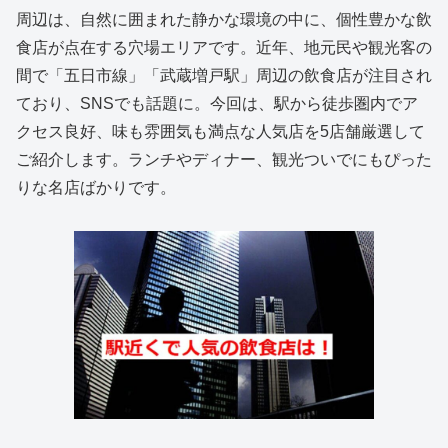
周辺は、自然に囲まれた静かな環境の中に、個性豊かな飲
食店が点在する穴場エリアです。近年、地元民や観光客の
間で「五日市線」「武蔵増戸駅」周辺の飲食店が注目され
ており、SNSでも話題に。今回は、駅から徒歩圏内でア
クセス良好、味も雰囲気も満点な人気店を5店舗厳選して
ご紹介します。ランチやディナー、観光ついでにもぴった
りな名店ばかりです。