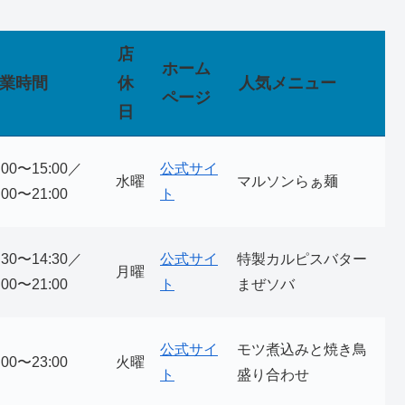
店
ホーム
業時間
休
人気メニュー
ページ
日
:00〜15:00／
公式サイ
水曜
マルソンらぁ麺
:00〜21:00
ト
:30〜14:30／
公式サイ
特製カルピスバター
月曜
:00〜21:00
ト
まぜソバ
公式サイ
モツ煮込みと焼き鳥
:00〜23:00
火曜
ト
盛り合わせ