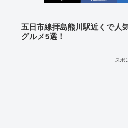
五日市線拝島熊川駅近くで人
グルメ5選！
スポ