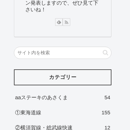
ン発表しますので、ぜひ見て下
さいね！
カテゴリー
aaステーキのあさくま
54
①東海道線
155
②横須賀線・総武線快速
12