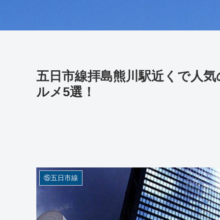
五日市線拝島熊川駅近くで人気
ルメ5選！
⑮五日市線