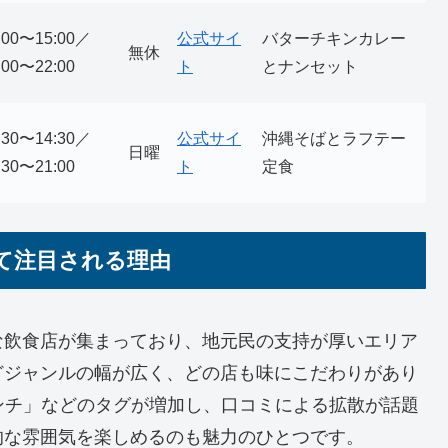
:00〜15:00／
公式サイ
バターチキンカレー
無休
:00〜22:00
ト
とナンセット
:30〜14:30／
公式サイ
沖縄そばとラフテー
日曜
:30〜21:00
ト
定食
て注目される理由
な飲食店が集まっており、地元民の支持が厚いエリア
どジャンルの幅が広く、どの店も味にこだわりがあり
ンチ」などのタグが増加し、口コミによる拡散が話題
的な雰囲気を楽しめるのも魅力のひとつです。