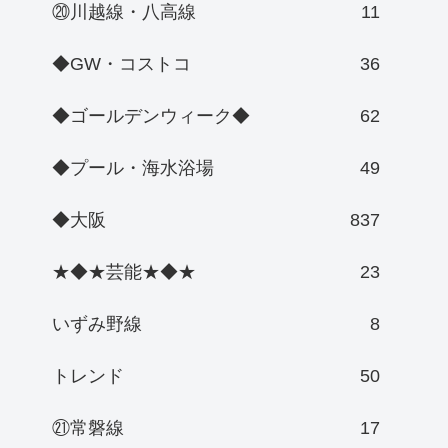
⑳川越線・八高線
11
◆GW・コストコ
36
◆ゴールデンウィーク◆
62
◆プール・海水浴場
49
◆大阪
837
★◆★芸能★◆★
23
いずみ野線
8
トレンド
50
㉑常磐線
17