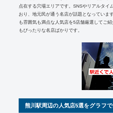
点在する穴場エリアです。SNSやリアルタイ
おり、地元民が通う名店が話題となっていま
も雰囲気も満点な人気店を5店舗厳選してご
もぴったりな名店ばかりです。
熊川駅周辺の人気店5選をグラフで