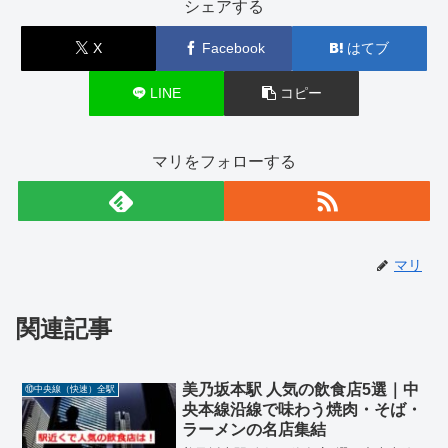
シェアする
X
Facebook
はてブ
LINE
コピー
マリをフォローする
マリ
関連記事
美乃坂本駅 人気の飲食店5選｜中
⑩中央線（快速）全駅
央本線沿線で味わう焼肉・そば・
ラーメンの名店集結