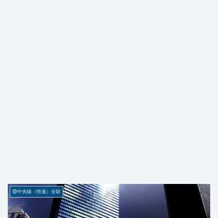
⑩中央線（快速）全駅