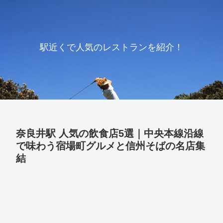
駅近くで人気のレストランを紹介！
奈良井駅 人気の飲食店5選｜中央本線沿線
で味わう宿場町グルメと信州そばの名店集
結