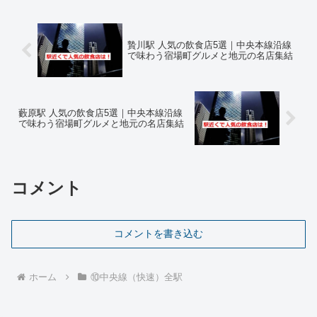
贄川駅 人気の飲食店5選｜中央本線沿線
で味わう宿場町グルメと地元の名店集結
藪原駅 人気の飲食店5選｜中央本線沿線
で味わう宿場町グルメと地元の名店集結
コメント
コメントを書き込む
ホーム
⑩中央線（快速）全駅