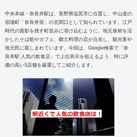
中央本線・奈良井駅は、長野県塩尻市に位置し、中山道の
宿場町「奈良井宿」の玄関口として知られています。江戸
時代の面影を残す町並みに溶け込むように、地元食材を活
かしたそば処やカフェ、郷土料理の店が点在し、観光客や
地元民に親しまれています。今回は、Google検索で「奈
良井駅 人気の飲食店」で上位表示を狙えるよう、特に評
価の高い5店舗を厳選してご紹介します。