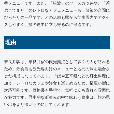
番メニューです。また、「松波」のソースカツ丼や、「茶
房こでまり」のレトロなカフェメニューも、散策の合間に
ぴったりの一品です。どの店舗も駅から徒歩圏内でアクセ
スしやすく、旅の途中に立ち寄るのに最適です。
理由
奈良井駅は、奈良井宿の観光拠点として多くの人が訪れる
ため、飲食店も観光客向けのメニューと地元の味を融合さ
せた構成になっています。そばや五平餅などの郷土料理に
加え、レトロなカフェや洋食も楽しめるため、幅広い層に
対応可能です。価格帯も手頃で、気軽に立ち寄れる雰囲気
が魅力です。歴史的な町並みの中で味わう食事は、旅の思
い出をより深いものにしてくれます。