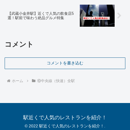
【武蔵小金井駅】近くで人気の飲食店5
選！駅前で味わう絶品グルメ特集
コメント
コメントを書き込む
ホーム
⑩中央線（快速）全駅
駅近くで人気のレストランを紹介！
© 2022 駅近くで人気のレストランを紹介！.