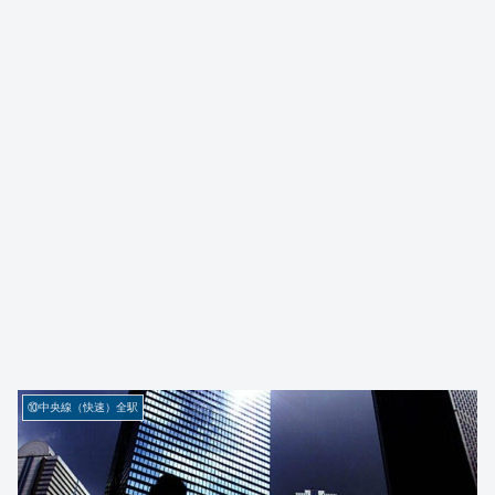
⑩中央線（快速）全駅