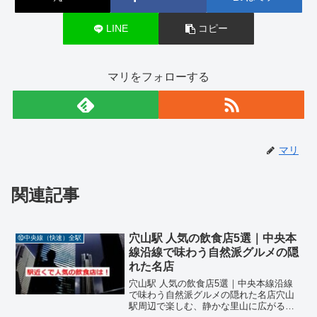
LINE
コピー
マリをフォローする
マリ
関連記事
穴山駅 人気の飲食店5選｜中央本
⑩中央線（快速）全駅
線沿線で味わう自然派グルメの隠
れた名店
穴山駅 人気の飲食店5選｜中央本線沿線
で味わう自然派グルメの隠れた名店穴山
駅周辺で楽しむ、静かな里山に広がる絶