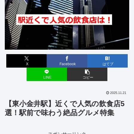
X
Facebook
はてブ
LINE
コピー
2025.11.21
【東小金井駅】近くで人気の飲食店5
選！駅前で味わう絶品グルメ特集