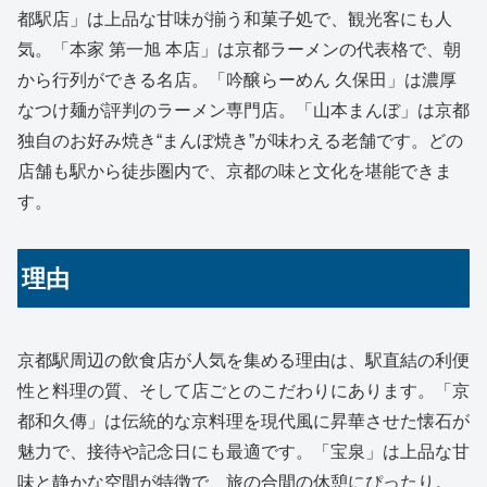
都駅店」は上品な甘味が揃う和菓子処で、観光客にも人
気。「本家 第一旭 本店」は京都ラーメンの代表格で、朝
から行列ができる名店。「吟醸らーめん 久保田」は濃厚
なつけ麺が評判のラーメン専門店。「山本まんぼ」は京都
独自のお好み焼き“まんぼ焼き”が味わえる老舗です。どの
店舗も駅から徒歩圏内で、京都の味と文化を堪能できま
す。
理由
京都駅周辺の飲食店が人気を集める理由は、駅直結の利便
性と料理の質、そして店ごとのこだわりにあります。「京
都和久傳」は伝統的な京料理を現代風に昇華させた懐石が
魅力で、接待や記念日にも最適です。「宝泉」は上品な甘
味と静かな空間が特徴で、旅の合間の休憩にぴったり。