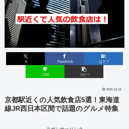
X
Facebook
はてブ
LINE
コピー
2025.10.16
京都駅近くの人気飲食店5選！東海道
線JR西日本区間で話題のグルメ特集