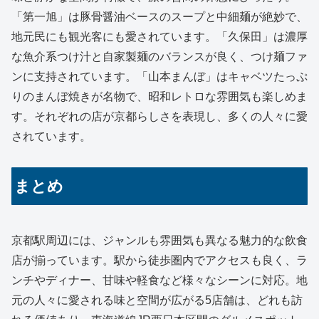
「第一旭」は豚骨醤油ベースのスープと中細麺が絶妙で、
地元民にも観光客にも愛されています。「久保田」は濃厚
な魚介系つけ汁と自家製麺のバランスが良く、つけ麺ファ
ンに支持されています。「山本まんぼ」はキャベツたっぷ
りのまんぼ焼きが名物で、昭和レトロな雰囲気も楽しめま
す。それぞれの店が京都らしさを表現し、多くの人々に愛
されています。
まとめ
京都駅周辺には、ジャンルも雰囲気も異なる魅力的な飲食
店が揃っています。駅から徒歩圏内でアクセスも良く、ラ
ンチやディナー、甘味や軽食など様々なシーンに対応。地
元の人々に愛される味と空間が広がる5店舗は、どれも訪