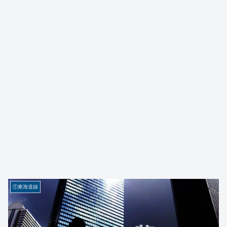
①東海道線