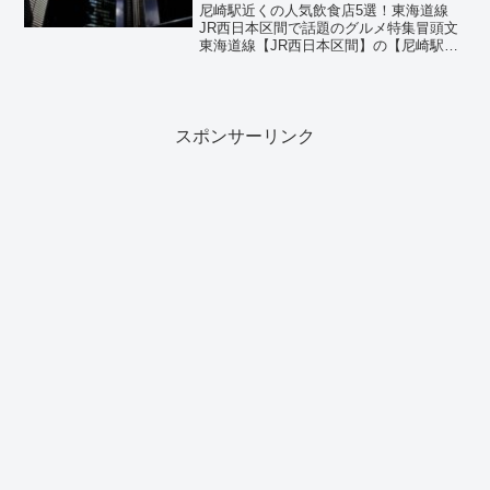
尼崎駅近くの人気飲食店5選！東海道線
JR西日本区間で話題のグルメ特集冒頭文
東海道線【JR西日本区間】の【尼崎駅】
周辺には、地元の人々や観光客に親しま
れる魅力的な飲食店が多数あります。駅
から徒歩圏内でアクセスも良く、居酒
屋、イタリアン、バル、...
スポンサーリンク