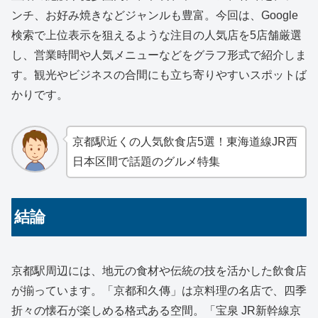
ンチ、お好み焼きなどジャンルも豊富。今回は、Google
検索で上位表示を狙えるような注目の人気店を5店舗厳選
し、営業時間や人気メニューなどをグラフ形式で紹介しま
す。観光やビジネスの合間にも立ち寄りやすいスポットば
かりです。
京都駅近くの人気飲食店5選！東海道線JR西
日本区間で話題のグルメ特集
結論
京都駅周辺には、地元の食材や伝統の技を活かした飲食店
が揃っています。「京都和久傳」は京料理の名店で、四季
折々の懐石が楽しめる格式ある空間。「宝泉 JR新幹線京