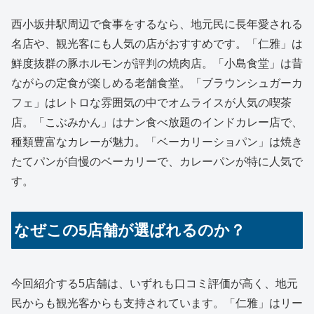
西小坂井駅周辺で食事をするなら、地元民に長年愛される
名店や、観光客にも人気の店がおすすめです。「仁雅」は
鮮度抜群の豚ホルモンが評判の焼肉店。「小島食堂」は昔
ながらの定食が楽しめる老舗食堂。「ブラウンシュガーカ
フェ」はレトロな雰囲気の中でオムライスが人気の喫茶
店。「こぶみかん」はナン食べ放題のインドカレー店で、
種類豊富なカレーが魅力。「ベーカリーショパン」は焼き
たてパンが自慢のベーカリーで、カレーパンが特に人気で
す。
なぜこの5店舗が選ばれるのか？
今回紹介する5店舗は、いずれも口コミ評価が高く、地元
民からも観光客からも支持されています。「仁雅」はリー