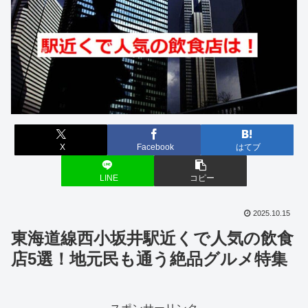
X
Facebook
はてブ
LINE
コピー
2025.10.15
東海道線西小坂井駅近くで人気の飲食
店5選！地元民も通う絶品グルメ特集