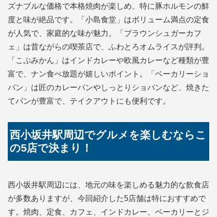
ズナブルな価格で本格焼肉が楽しめ、特に豚ホルモンの鮮
度と味が絶品です。「小島食堂」はボリューム満点の定食
が人気で、家庭的な味が魅力。「ブラウンシュガーカフ
ェ」は昔ながらの喫茶店で、ふわとろオムライスが評判。
「こぶみかん」はインドカレーや欧風カレーなど種類が豊
富で、ナン食べ放題が嬉しいポイント。「ベーカリーショ
パン」は匠のカレーパンやしっとりショパンなど、焼きた
てパンが豊富で、テイクアウトにも便利です。
西小坂井駅周辺でグルメを楽しむならこ
の5店で決まり！
西小坂井駅周辺には、地元の味を楽しめる魅力的な飲食店
が多数ありますが、今回紹介した5店舗は特におすすめで
す。焼肉、定食、カフェ、インドカレー、ベーカリーとジ