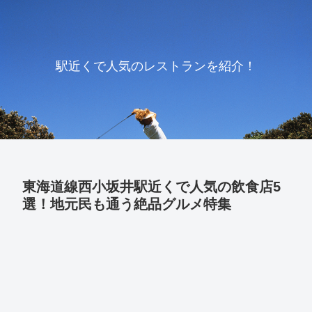
駅近くで人気のレストランを紹介！
東海道線西小坂井駅近くで人気の飲食店5
選！地元民も通う絶品グルメ特集