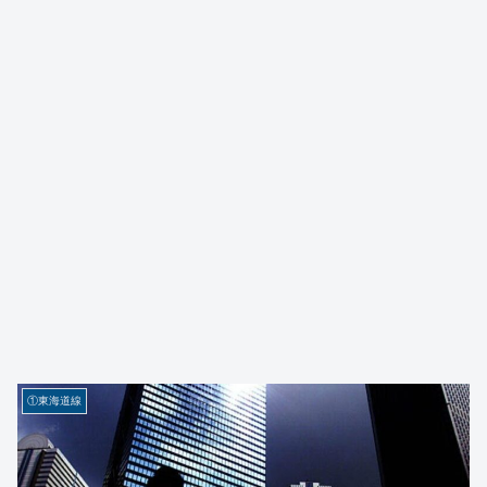
①東海道線