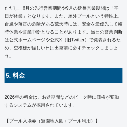
ただし、6月の先行営業期間や9月の延長営業期間は「平
日が休業」となります。また、屋外プールという特性上、
台風や落雷の危険がある荒天時には、安全を最優先して臨
時休業や営業中断となることがあります。当日の営業判断
は公式ホームページや公式X（旧Twitter）で発表されるた
め、空模様が怪しい日は出発前に必ずチェックしましょ
う。
5. 料金
2026年の料金は、お盆期間などのピーク時に価格が変動
するシステムが採用されています。
【プール入場券（遊園地入園＋プール利用）】