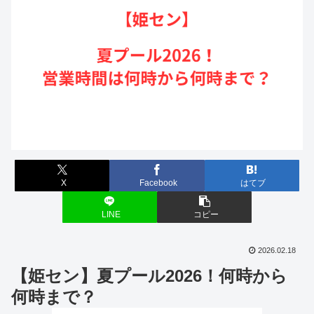
X
Facebook
はてブ
LINE
コピー
2026.02.18
【姫セン】夏プール2026！何時から
何時まで？