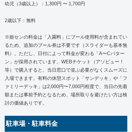
幼児（3歳以上）：1,300円 〜 1,700円
2歳以下：無料
※姫センの料金は「入園料」にプール使用料が含まれてい
るため、追加のプール券は不要です（スライダーも基本無
料）。ただし、日付によって料金が変わる「A〜Cパター
ン」が採用されています。WEBチケット（アソビュー！
等）で購入すると、当日窓口で並ぶ必要がなくスムーズに
入場できます。有料の休憩スポット「サンデッキ」や「フ
ァミリーデッキ」は2,000円〜7,000円程度で、当日の先着
順または事前予約となるため、場所取りを避けたい方は検
討の価値ありです。
駐車場・駐車料金