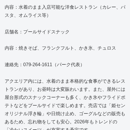
内容：水着のまま入店可能な洋食レストラン（カレー、パ
スタ、オムライス等）
店舗名：プールサイドスナック
内容：焼きそば、フランクフルト、かき氷、チュロス
連絡先：079-264-1611（パーク代表）
アクエリア内には、水着のまま本格的な食事ができるレス
トランがあり、お昼時は大変賑わいます。また、屋外には
屋台形式のスナックコーナーも多く、かき氷やフライドポ
テトなどをプールサイドで楽しめます。売店では「姫セン
オリジナル浮き輪」や日焼け止め、ゴーグルなどの販売も
あるため、忘れ物をしても安心。2026年もトレンドの
「冷たいスイーツ」が充実する予定です。