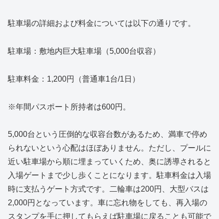
駐車場の詳細および料金については以下の通りです。
駐車場：敷地内巨大駐車場（5,000台収容）
駐車料金：1,200円（普通車1台/1日）
※年間パスポート所持者は600円。
5,000台という圧倒的な収容台数があるため、満車で停め
られないという心配はほぼありません。ただし、プールに
近い駐車場から順に埋まっていくため、奥に誘導されると
入場ゲートまで少し歩くことになります。駐車料金は入場
時に支払うゲート方式です。二輪車は200円、大型バスは
2,000円となっています。車に忘れ物をしても、再入場の
スタンプを手に押してもらえば駐車場に戻ることも可能で