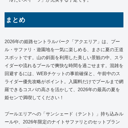
まとめ
2026年の姫路セントラルパーク「アクエリア」は、プー
ル・サファリ・遊園地を一気に楽しめる、まさに夏の王道
スポットです。山の斜面を利用した美しい景観の中、スラ
イダーや流れるプールで爽快な時間を過ごせます。混雑を
回避するには、WEBチケットの事前確保と、午前中のス
ライダー優先攻略がポイント。入園料だけでプールまで網
羅できるコスパの高さを活かして、2026年の最高の夏を
姫センで満喫してください！
プールエリアへの「サンシェード（テント）」持ち込みル
ールや、2026年限定のナイトサファリとのセットプラン