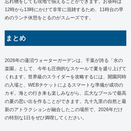
忘れ物をしても現地で揃えることができます。お昼時は
12時から13時にかけて非常に混雑するため、11時台の早
めのランチ休憩をとるのがスムーズです。
まとめ
2026年の蓮沼ウォーターガーデンは、千葉が誇る「水の
楽園」として、今年も圧倒的なスケールで夏を盛り上げて
くれます。世界級のスライダーを攻略するには、開園同時
の入場と、WEBチケットによるスマートな準備が成功の
カギ。海との行き来も楽しみながら、広大なプールで最高
の夏の思い出を作ることができます。九十九里の自然と最
新のアトラクションが融合したこの場所で、2026年だけ
の特別な1日をぜひ満喫してください。