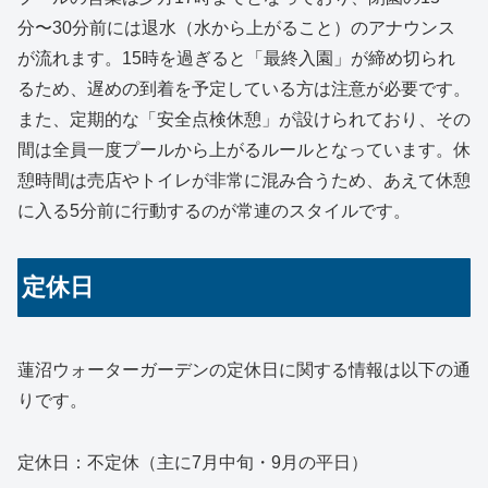
分〜30分前には退水（水から上がること）のアナウンス
が流れます。15時を過ぎると「最終入園」が締め切られ
るため、遅めの到着を予定している方は注意が必要です。
また、定期的な「安全点検休憩」が設けられており、その
間は全員一度プールから上がるルールとなっています。休
憩時間は売店やトイレが非常に混み合うため、あえて休憩
に入る5分前に行動するのが常連のスタイルです。
定休日
蓮沼ウォーターガーデンの定休日に関する情報は以下の通
りです。
定休日：不定休（主に7月中旬・9月の平日）