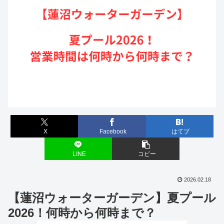
X
Facebook
はてブ
LINE
コピー
2026.02.18
【蓮沼ウォーターガーデン】夏プール
2026！何時から何時まで？