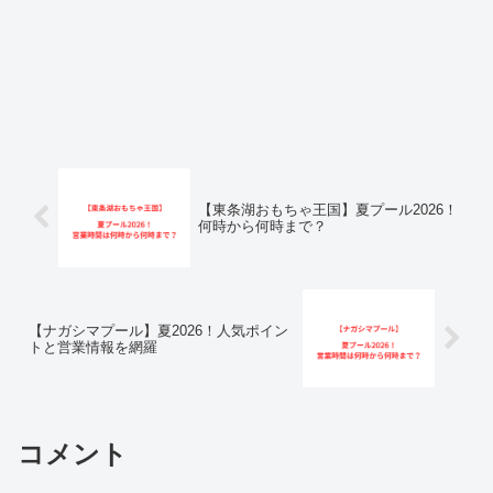
【東条湖おもちゃ王国】夏プール2026！
何時から何時まで？
【ナガシマプール】夏2026！人気ポイン
トと営業情報を網羅
コメント