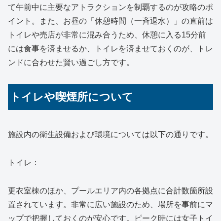
て午前中に主要なアトラクションを制覇するのが攻略のポ
イント。また、お昼の「休憩時間（一斉退水）」の直前は
トイレや売店が非常に混み合うため、休憩に入る15分前
には食事を済ませるか、トイレを済ませておくのが、トレ
ンドに合わせた賢い過ごし方です。
トイレや喫煙所について
施設内の衛生設備および環境については以下の通りです。
トイレ：
更衣室棟のほか、プールエリア内の各拠点に合計数箇所設
置されています。非常に広い施設のため、場所を事前にマ
ップで把握しておくのが安心です。ピーク時には女子トイ