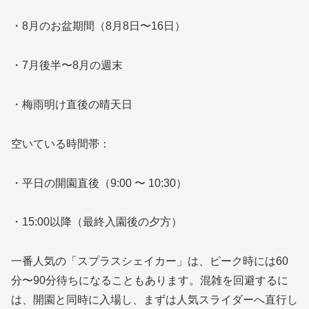
・8月のお盆期間（8月8日〜16日）
・7月後半〜8月の週末
・梅雨明け直後の晴天日
空いている時間帯：
・平日の開園直後（9:00 〜 10:30）
・15:00以降（最終入園後の夕方）
一番人気の「スプラスシェイカー」は、ピーク時には60
分〜90分待ちになることもあります。混雑を回避するに
は、開園と同時に入場し、まずは人気スライダーへ直行し