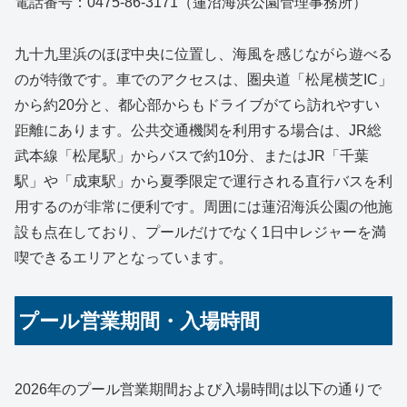
電話番号：0475-86-3171（蓮沼海浜公園管理事務所）
九十九里浜のほぼ中央に位置し、海風を感じながら遊べる
のが特徴です。車でのアクセスは、圏央道「松尾横芝IC」
から約20分と、都心部からもドライブがてら訪れやすい
距離にあります。公共交通機関を利用する場合は、JR総
武本線「松尾駅」からバスで約10分、またはJR「千葉
駅」や「成東駅」から夏季限定で運行される直行バスを利
用するのが非常に便利です。周囲には蓮沼海浜公園の他施
設も点在しており、プールだけでなく1日中レジャーを満
喫できるエリアとなっています。
プール営業期間・入場時間
2026年のプール営業期間および入場時間は以下の通りで