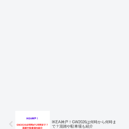
IKEA神戸！GW2026は何時から何時ま
で？混雑や駐車場も紹介