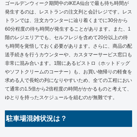
ゴールデンウィーク期間中のIKEA仙台で最も待ち時間が
発生するのは、レストランの注文列と会計レジです。レス
トランでは、注文カウンターに辿り着くまでに30分から
60分程度の待ち時間が発生することがあります。また、1
階のレジエリアでも、セルフレジを含めて20分以上の待
ち時間を覚悟しておく必要があります。さらに、商品の配
送手続きを行うカウンターや、カスタマーサービス窓口も
非常に混み合います。1階にあるビストロ（ホットドッグ
やソフトクリームのコーナー）も、お買い物帰りの軽食を
求める人で長蛇の列になりやすいため、全ての工程におい
て通常の1.5倍から2倍程度の時間がかかるものと考えて、
ゆとりを持ったスケジュールを組むのが無難です。
駐車場混雑状況は？