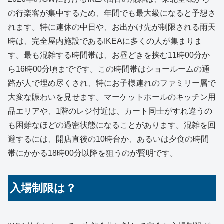
の行楽客が集中するため、年間でも最大級になると予想さ
れます。特に連休の中日や、お出かけ先が制限される雨天
時は、完全屋内施設であるIKEAに多くの人が集まりま
す。最も混雑する時間帯は、お昼どきを挟む11時00分か
ら16時00分頃までです。この時間帯はショールームの通
路が人で埋め尽くされ、特にお子様連れのファミリー層で
大変な賑わいを見せます。マーケットホールのキッチン用
品エリアや、1階のレジ付近は、カート同士がすれ違うの
も困難なほどの過密状態になることがあります。混雑を回
避するには、開店直後の10時台か、あるいは夕食の時間
帯にかかる18時00分以降を狙うのが賢明です。
入場制限は？