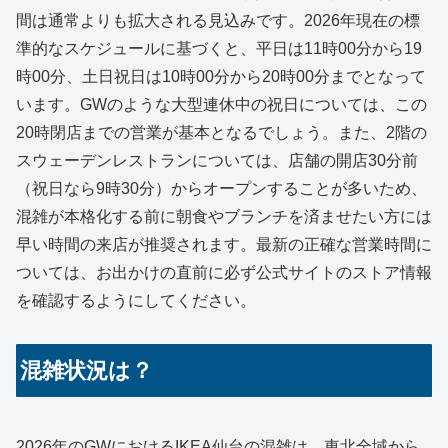
間は通常よりも拡大される見込みです。2026年現在の標
準的なスケジュールに基づくと、平日は11時00分から19
時00分、土日祝日は10時00分から20時00分までとなって
います。GWのような大型連休中の祝日については、この
20時閉店までの営業が基本となるでしょう。また、2階の
スウェーデンレストランについては、店舗の開店30分前
（祝日なら9時30分）からオープンすることが多いため、
混雑が本格化する前に朝食やブランチを済ませたい方には
早い時間の来店が推奨されます。最新の正確な営業時間に
ついては、お出かけの直前に必ず公式サイトのストア情報
を確認するようにしてください。
混雑状況は？
2026年のGWにおけるIKEA仙台の混雑は、東北全域から