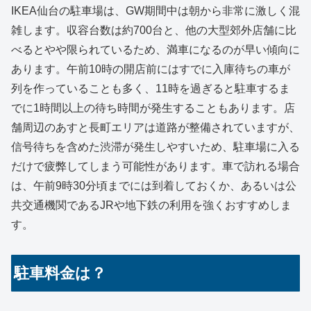
IKEA仙台の駐車場は、GW期間中は朝から非常に激しく混
雑します。収容台数は約700台と、他の大型郊外店舗に比
べるとやや限られているため、満車になるのが早い傾向に
あります。午前10時の開店前にはすでに入庫待ちの車が
列を作っていることも多く、11時を過ぎると駐車するま
でに1時間以上の待ち時間が発生することもあります。店
舗周辺のあすと長町エリアは道路が整備されていますが、
信号待ちを含めた渋滞が発生しやすいため、駐車場に入る
だけで疲弊してしまう可能性があります。車で訪れる場合
は、午前9時30分頃までには到着しておくか、あるいは公
共交通機関であるJRや地下鉄の利用を強くおすすめしま
す。
駐車料金は？