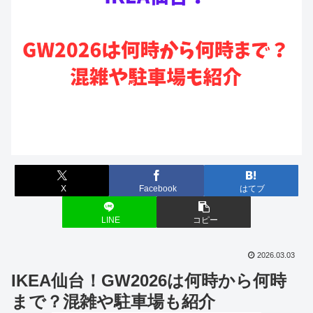
X
Facebook
はてブ
LINE
コピー
2026.03.03
IKEA仙台！GW2026は何時から何時
まで？混雑や駐車場も紹介