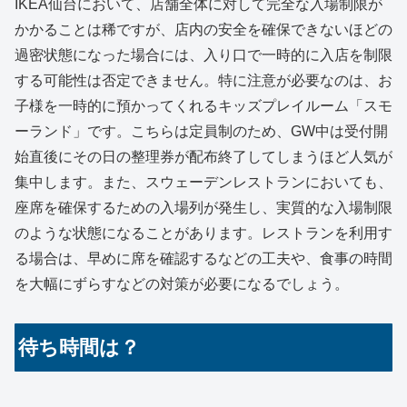
IKEA仙台において、店舗全体に対して完全な入場制限が
かかることは稀ですが、店内の安全を確保できないほどの
過密状態になった場合には、入り口で一時的に入店を制限
する可能性は否定できません。特に注意が必要なのは、お
子様を一時的に預かってくれるキッズプレイルーム「スモ
ーランド」です。こちらは定員制のため、GW中は受付開
始直後にその日の整理券が配布終了してしまうほど人気が
集中します。また、スウェーデンレストランにおいても、
座席を確保するための入場列が発生し、実質的な入場制限
のような状態になることがあります。レストランを利用す
る場合は、早めに席を確認するなどの工夫や、食事の時間
を大幅にずらすなどの対策が必要になるでしょう。
待ち時間は？