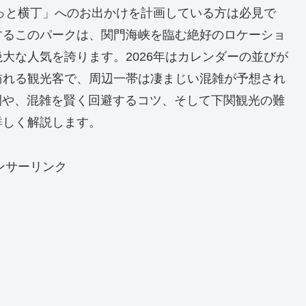
らっと横丁」へのお出かけを計画している方は必見で
するこのパークは、関門海峡を臨む絶好のロケーショ
大な人気を誇ります。2026年はカレンダーの並びが
訪れる観光客で、周辺一帯は凄まじい混雑が予想され
時間や、混雑を賢く回避するコツ、そして下関観光の難
詳しく解説します。
ンサーリンク