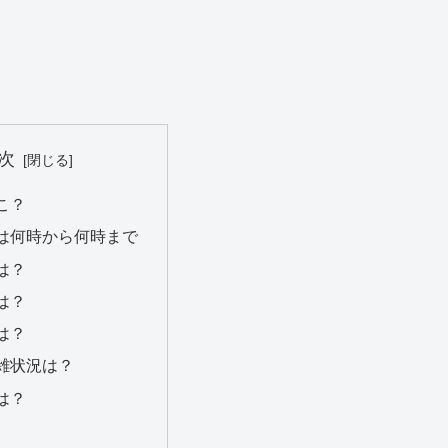
次
こ？
は何時から何時まで
は？
は？
は？
雑状況は？
は？