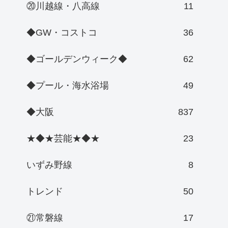
⑳川越線・八高線
11
◆GW・コストコ
36
◆ゴールデンウィーク◆
62
◆プール・海水浴場
49
◆大阪
837
★◆★芸能★◆★
23
いずみ野線
8
トレンド
50
㉑常磐線
17