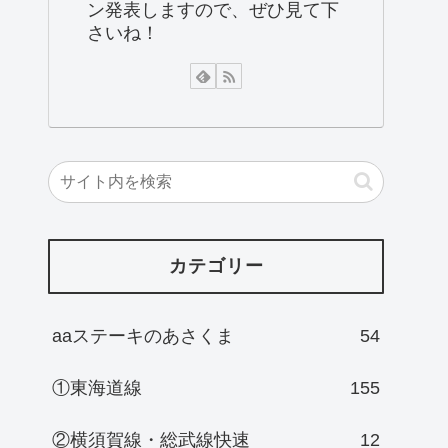
ン発表しますので、ぜひ見て下
さいね！
カテゴリー
aaステーキのあさくま
54
①東海道線
155
②横須賀線・総武線快速
12