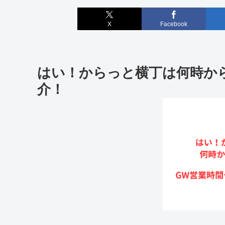
X
Facebook
はい！からっと横丁は何時か
介！