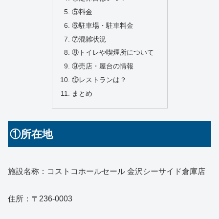
⑤料金
⑥駐車場・駐車料金
⑦混雑状況
⑧トイレや喫煙所について
⑨売店・屋台の情報
⑩レストランは？
まとめ
①所在地
施設名称：コストコホールセール 金沢シーサイド倉庫店
住所：〒236-0003