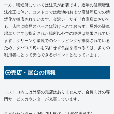
一方、喫煙所については注意が必要です。近年の健康増進
法改正に伴い、コストコでは敷地内および店舗周辺での禁
煙化が徹底されています。金沢シーサイド倉庫店において
も、店内に喫煙スペースは設けられておらず、屋外の駐車
場エリアでも指定された場所以外での喫煙は制限されてい
ます。クリーンな環境でのショッピングが推奨されている
ため、タバコの匂いを気にせず食品を選べるのは、多くの
利用者にとって安心できるポイントとなっています。
⑨売店・屋台の情報
コストコ内には外部の売店はありませんが、会員向けの専
門サービスカウンターが充実しています。
タイヤセンター：045-791-6001（店舗代表経由）