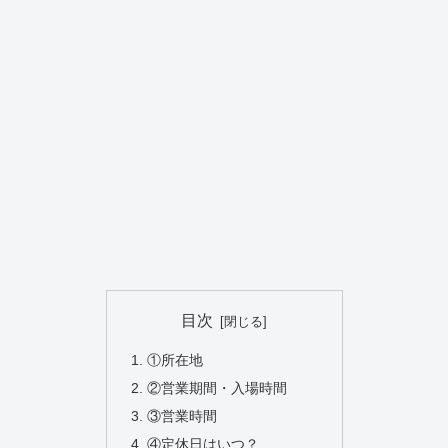
目次
①所在地
②営業期間・入場時間
③営業時間
④定休日はいつ？