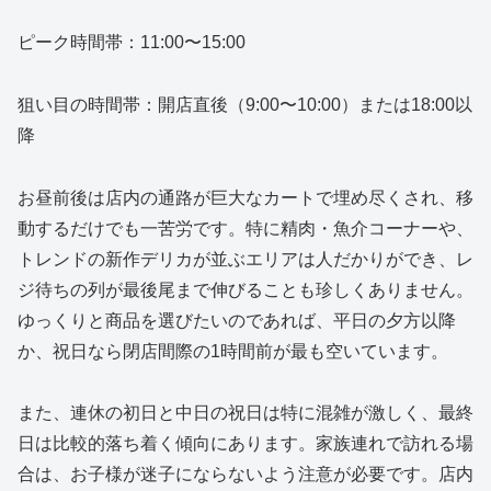
ピーク時間帯：11:00〜15:00
狙い目の時間帯：開店直後（9:00〜10:00）または18:00以
降
お昼前後は店内の通路が巨大なカートで埋め尽くされ、移
動するだけでも一苦労です。特に精肉・魚介コーナーや、
トレンドの新作デリカが並ぶエリアは人だかりができ、レ
ジ待ちの列が最後尾まで伸びることも珍しくありません。
ゆっくりと商品を選びたいのであれば、平日の夕方以降
か、祝日なら閉店間際の1時間前が最も空いています。
また、連休の初日と中日の祝日は特に混雑が激しく、最終
日は比較的落ち着く傾向にあります。家族連れで訪れる場
合は、お子様が迷子にならないよう注意が必要です。店内