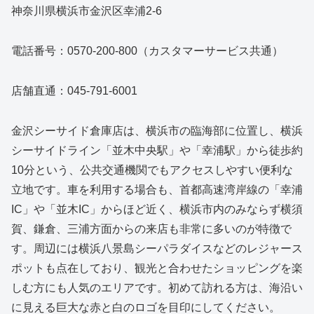
神奈川県横浜市金沢区幸浦2-6
電話番号：0570-200-800（カスタマーサービス共通）
店舗直通：045-791-6001
金沢シーサイド倉庫店は、横浜市の臨海部に位置し、横浜
シーサイドライン「並木中央駅」や「幸浦駅」から徒歩約
10分という、公共交通機関でもアクセスしやすい便利な
立地です。車を利用する場合も、首都高速湾岸線の「幸浦
IC」や「並木IC」からほど近く、横浜市内のみならず横須
賀、鎌倉、三浦方面からの来店も非常に多いのが特徴で
す。周辺には横浜八景島シーパラダイスなどのレジャース
ポットも点在しており、観光と合わせたショッピングを楽
しむ方にも人気のエリアです。初めて訪れる方は、海沿い
に見える巨大な赤と白のロゴを目印にしてください。