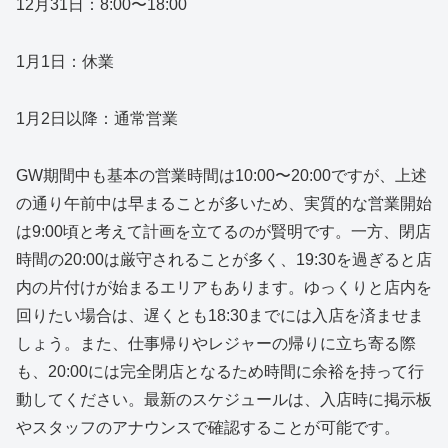
12月31日：8:00〜18:00
1月1日：休業
1月2日以降：通常営業
GW期間中も基本の営業時間は10:00〜20:00ですが、上述
の通り午前中は早まることが多いため、実質的な営業開始
は9:00頃と考えて計画を立てるのが賢明です。一方、閉店
時間の20:00は厳守されることが多く、19:30を過ぎると店
内の片付けが始まるエリアもあります。ゆっくりと店内を
回りたい場合は、遅くとも18:30までには入店を済ませま
しょう。また、仕事帰りやレジャーの帰りに立ち寄る際
も、20:00には完全閉店となるため時間に余裕を持って行
動してください。最新のスケジュールは、入店時に掲示板
やスタッフのアナウンスで確認することが可能です。