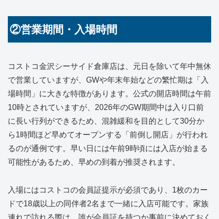
②営業期間・入場時間
コストコ金沢シーサイド倉庫店は、元日を除いて年中無休
で営業していますが、GWや年末年始などの繁忙期は「入
場時間」に大きな特徴があります。公式の開店時間は午前
10時とされていますが、2026年のGW期間中は入り口前
に長い行列ができるため、混雑緩和を目的として30分か
ら1時間ほど早めてオープンする「前倒し開店」が行われ
るのが通例です。早い日には午前9時頃には入店が始まる
可能性があるため、早めの到着が推奨されます。
入場にはコストコの会員証提示が必須であり、1枚のカー
ドで18歳以上の同伴者2名まで一緒に入店可能です。家族
連れで訪れる際は、誰が会員証を持つか事前に決めておく