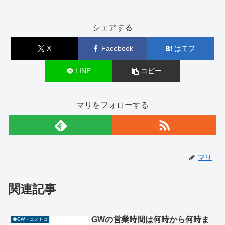
シェアする
X
Facebook
はてブ
LINE
コピー
マリをフォローする
マリ
関連記事
GWの営業時間は何時から何時ま
◆GW・コストコ