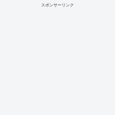
部国際空港（セントレ...
スポンサーリンク