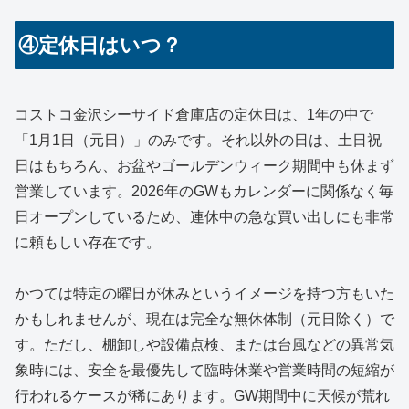
④定休日はいつ？
コストコ金沢シーサイド倉庫店の定休日は、1年の中で
「1月1日（元日）」のみです。それ以外の日は、土日祝
日はもちろん、お盆やゴールデンウィーク期間中も休まず
営業しています。2026年のGWもカレンダーに関係なく毎
日オープンしているため、連休中の急な買い出しにも非常
に頼もしい存在です。
かつては特定の曜日が休みというイメージを持つ方もいた
かもしれませんが、現在は完全な無休体制（元日除く）で
す。ただし、棚卸しや設備点検、または台風などの異常気
象時には、安全を最優先して臨時休業や営業時間の短縮が
行われるケースが稀にあります。GW期間中に天候が荒れ