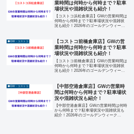
しょうか。宮城県...
業時間は何時から何時まで？駐車
場状況や混雑状況も紹介！
【コストコ浜松倉庫店】GWの営業時間は
何時から何時まで？駐車場状況や混雑状
況も紹介！2026年のゴールデンウィーク
（GW）に向けて、キャンプやバーベキュ
ーの食材調達を計画している方も多いの
ではないでしょうか。静岡県浜松市中央
【コストコ前橋倉庫店】GWの営
◆GW・コストコ
区の「浜松プラザ...
業時間は何時から何時まで？駐車
場状況や混雑状況も紹介！
【コストコ前橋倉庫店】GWの営業時間は
何時から何時まで？駐車場状況や混雑状
況も紹介！2026年のゴールデンウィーク
（GW）に向けて、キャンプやバーベキュ
ーの食材調達を計画している方も多いの
ではないでしょうか。群馬県前橋市の
【中部空港倉庫店】GWの営業時
◆GW・コストコ
「パワーモール前橋...
間は何時から何時まで？駐車場状
況や混雑状況も紹介！
【中部空港倉庫店】GWの営業時間は何時
から何時まで？駐車場状況や混雑状況も
紹介！2026年のゴールデンウィーク
（GW）に向けて、キャンプやバーベキュ
ーの食材調達を計画している方も多いの
ではないでしょうか。愛知県常滑市、中