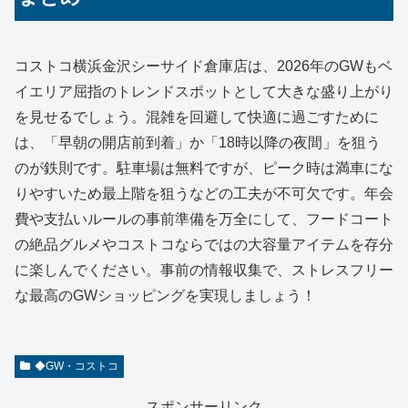
コストコ横浜金沢シーサイド倉庫店は、2026年のGWもベ
イエリア屈指のトレンドスポットとして大きな盛り上がり
を見せるでしょう。混雑を回避して快適に過ごすために
は、「早朝の開店前到着」か「18時以降の夜間」を狙う
のが鉄則です。駐車場は無料ですが、ピーク時は満車にな
りやすいため最上階を狙うなどの工夫が不可欠です。年会
費や支払いルールの事前準備を万全にして、フードコート
の絶品グルメやコストコならではの大容量アイテムを存分
に楽しんでください。事前の情報収集で、ストレスフリー
な最高のGWショッピングを実現しましょう！
◆GW・コストコ
スポンサーリンク