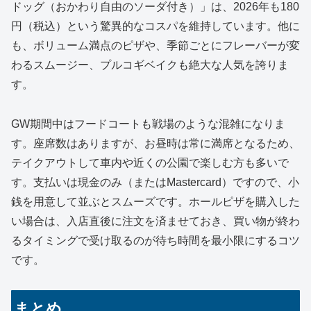
ドッグ（おかわり自由のソーダ付き）」は、2026年も180
円（税込）という驚異的なコスパを維持しています。他に
も、ボリューム満点のピザや、季節ごとにフレーバーが変
わるスムージー、プルコギベイクも絶大な人気を誇りま
す。
GW期間中はフードコートも戦場のような混雑になりま
す。座席数はありますが、お昼時は常に満席となるため、
テイクアウトして車内や近くの公園で楽しむ方も多いで
す。支払いは現金のみ（またはMastercard）ですので、小
銭を用意して並ぶとスムーズです。ホールピザを購入した
い場合は、入店直後に注文を済ませておき、買い物が終わ
るタイミングで受け取るのが待ち時間を最小限にするコツ
です。
まとめ