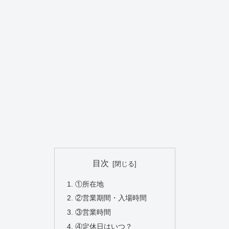
目次
①所在地
②営業期間・入場時間
③営業時間
④定休日はいつ？