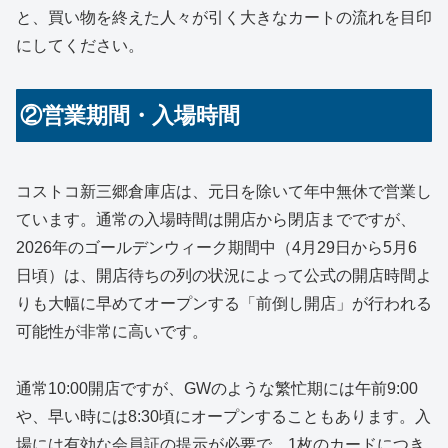
と、買い物を終えた人々が引く大きなカートの流れを目印
にしてください。
②営業期間・入場時間
コストコ新三郷倉庫店は、元日を除いて年中無休で営業し
ています。通常の入場時間は開店から閉店までですが、
2026年のゴールデンウィーク期間中（4月29日から5月6
日頃）は、開店待ちの列の状況によって公式の開店時間よ
りも大幅に早めてオープンする「前倒し開店」が行われる
可能性が非常に高いです。
通常10:00開店ですが、GWのような繁忙期には午前9:00
や、早い時には8:30頃にオープンすることもあります。入
場には有効な会員証の提示が必要で、1枚のカードにつき