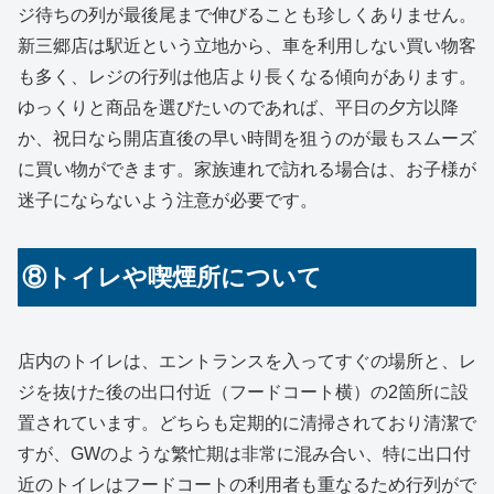
ジ待ちの列が最後尾まで伸びることも珍しくありません。
新三郷店は駅近という立地から、車を利用しない買い物客
も多く、レジの行列は他店より長くなる傾向があります。
ゆっくりと商品を選びたいのであれば、平日の夕方以降
か、祝日なら開店直後の早い時間を狙うのが最もスムーズ
に買い物ができます。家族連れで訪れる場合は、お子様が
迷子にならないよう注意が必要です。
⑧トイレや喫煙所について
店内のトイレは、エントランスを入ってすぐの場所と、レ
ジを抜けた後の出口付近（フードコート横）の2箇所に設
置されています。どちらも定期的に清掃されており清潔で
すが、GWのような繁忙期は非常に混み合い、特に出口付
近のトイレはフードコートの利用者も重なるため行列がで