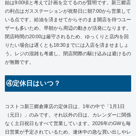
始は9:00頃と考えて計画を立てるのが賢明です。新三郷店
の利点はガスステーションが祝祭日に朝7:00から営業して
いる点です。給油を済ませてからそのまま開店を待つユー
ザーも多いため、早朝から周辺の動きが活発になります。
閉店時間の20:00は厳守されるため、ゆっくりと店内を回
りたい場合は遅くとも18:30までには入店を済ませましょ
う。レジの混雑も考慮し、閉店間際の駆け込みは避けるの
が無難です。
④定休日はいつ？
コストコ新三郷倉庫店の定休日は、1年の中で「1月1日
（元日）」のみです。それ以外の日は、カレンダーに関係
なく土日祝日もすべて営業しています。2026年のGWも毎
日営業が予定されているため、連休中の急な買い出しやレ