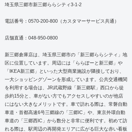
埼玉県三郷市新三郷ららシティ3-1-2
電話番号：0570-200-800（カスタマーサービス共通）
店舗直通：048-950-0800
新三郷倉庫店は、埼玉県三郷市の「新三郷ららシティ」地
区に位置しています。周辺には「ららぽーと新三郷」や
「IKEA新三郷」といった大型商業施設が隣接しており、
一大ショッピングゾーンを形成しています。公共交通機関
を利用する場合は、JR武蔵野線「新三郷駅」西口から徒
歩約15分と、車がない方でもアクセスしやすいのが他店
にはない大きなメリットです。車で訪れる際は、常磐自動
車道・首都高速6号三郷線の「三郷IC」や、東京外環自動
車道の「三郷西IC」から数分と非常に便利です。初めて訪
れる際は、駅周辺の再開発エリアに広がる巨大な赤い看板