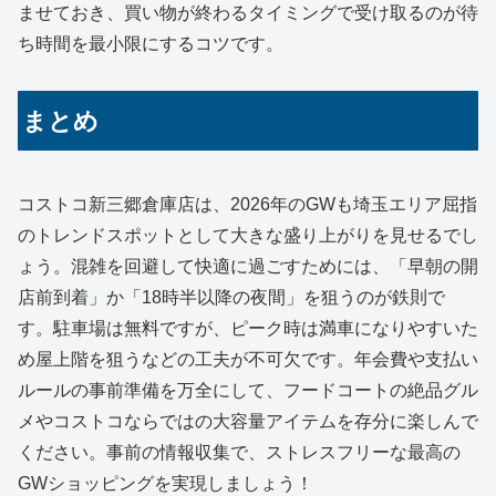
ませておき、買い物が終わるタイミングで受け取るのが待
ち時間を最小限にするコツです。
まとめ
コストコ新三郷倉庫店は、2026年のGWも埼玉エリア屈指
のトレンドスポットとして大きな盛り上がりを見せるでし
ょう。混雑を回避して快適に過ごすためには、「早朝の開
店前到着」か「18時半以降の夜間」を狙うのが鉄則で
す。駐車場は無料ですが、ピーク時は満車になりやすいた
め屋上階を狙うなどの工夫が不可欠です。年会費や支払い
ルールの事前準備を万全にして、フードコートの絶品グル
メやコストコならではの大容量アイテムを存分に楽しんで
ください。事前の情報収集で、ストレスフリーな最高の
GWショッピングを実現しましょう！