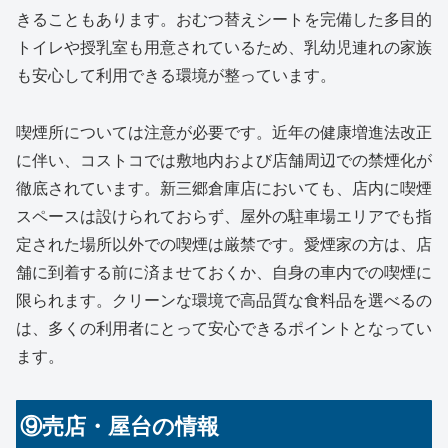
きることもあります。おむつ替えシートを完備した多目的
トイレや授乳室も用意されているため、乳幼児連れの家族
も安心して利用できる環境が整っています。
喫煙所については注意が必要です。近年の健康増進法改正
に伴い、コストコでは敷地内および店舗周辺での禁煙化が
徹底されています。新三郷倉庫店においても、店内に喫煙
スペースは設けられておらず、屋外の駐車場エリアでも指
定された場所以外での喫煙は厳禁です。愛煙家の方は、店
舗に到着する前に済ませておくか、自身の車内での喫煙に
限られます。クリーンな環境で高品質な食料品を選べるの
は、多くの利用者にとって安心できるポイントとなってい
ます。
⑨売店・屋台の情報