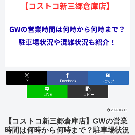
X
Facebook
はてブ
LINE
コピー
2026.03.12
【コストコ新三郷倉庫店】GWの営業
時間は何時から何時まで？駐車場状況