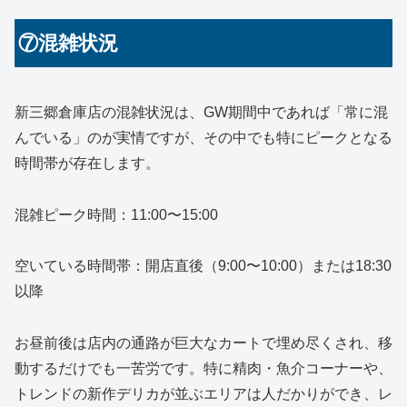
⑦混雑状況
新三郷倉庫店の混雑状況は、GW期間中であれば「常に混
んでいる」のが実情ですが、その中でも特にピークとなる
時間帯が存在します。
混雑ピーク時間：11:00〜15:00
空いている時間帯：開店直後（9:00〜10:00）または18:30
以降
お昼前後は店内の通路が巨大なカートで埋め尽くされ、移
動するだけでも一苦労です。特に精肉・魚介コーナーや、
トレンドの新作デリカが並ぶエリアは人だかりができ、レ