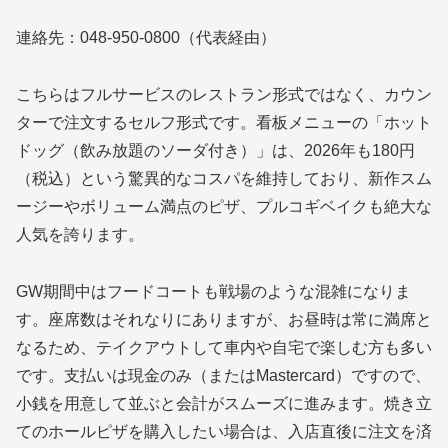
連絡先：048-950-0800（代表経由）
こちらはフルサービスのレストラン形式ではなく、カウン
ターで注文するセルフ形式です。看板メニューの「ホット
ドッグ（飲み放題のソーダ付き）」は、2026年も180円
（税込）という驚異的なコスパを維持しており、新作スム
ージーやボリューム満点のピザ、プルコギベイクも絶大な
人気を誇ります。
GW期間中はフードコートも戦場のような混雑になりま
す。座席数はそれなりにありますが、お昼時は常に満席と
なるため、テイクアウトして車内や自宅で楽しむ方も多い
です。支払いは現金のみ（またはMastercard）ですので、
小銭を用意して並ぶと会計がスムーズに進みます。焼き立
てのホールピザを購入したい場合は、入店直後に注文を済