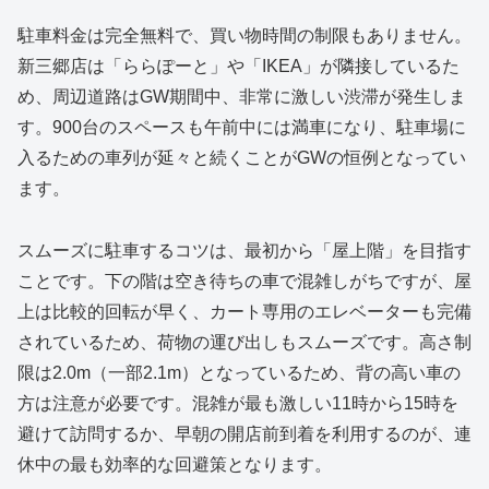
駐車料金は完全無料で、買い物時間の制限もありません。
新三郷店は「ららぽーと」や「IKEA」が隣接しているた
め、周辺道路はGW期間中、非常に激しい渋滞が発生しま
す。900台のスペースも午前中には満車になり、駐車場に
入るための車列が延々と続くことがGWの恒例となってい
ます。
スムーズに駐車するコツは、最初から「屋上階」を目指す
ことです。下の階は空き待ちの車で混雑しがちですが、屋
上は比較的回転が早く、カート専用のエレベーターも完備
されているため、荷物の運び出しもスムーズです。高さ制
限は2.0m（一部2.1m）となっているため、背の高い車の
方は注意が必要です。混雑が最も激しい11時から15時を
避けて訪問するか、早朝の開店前到着を利用するのが、連
休中の最も効率的な回避策となります。