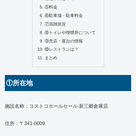
⑤料金
⑥駐車場・駐車料金
⑦混雑状況
⑧トイレや喫煙所について
⑨売店・屋台の情報
⑩レストランは？
まとめ
①所在地
施設名称：コストコホールセール 新三郷倉庫店
住所：〒341-0009