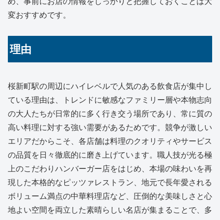
め、事前にお店の情報をしっかりと把握しておくことは大
変おすすめです。
理由
桜新町駅の周辺にハイレベルで人気のある飲食店が集中し
ている理由は、トレンドに敏感なファミリー層や本物志向
の大人たちが日常的に多く行き交う場所であり、常に質の
高い料理に対する強い需要があるためです。競争が激しい
エリアだからこそ、各店舗は料理のクオリティやサービス
の品質を日々徹底的に磨き上げています。職人技が光る極
上のこだわりハンバーガー店をはじめ、本場の味わいを再
現した本格的なピッツァレストラン、地元で長年愛される
ボリューム満点の中華料理店など、圧倒的な美味しさと心
地よい空間を両立した素晴らしい名店が集まることで、多