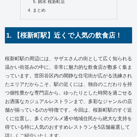
錦水 桜新町店
まとめ
1. 【桜新町駅】近くで人気の飲食店！
桜新町駅の周辺には、サザエさんの街として広く知られる
温かい街並みの中に、非常に魅力的な飲食店が数多く集ま
っています。世田谷区内の閑静な住宅街が広がる洗練され
たエリアだからこそ、駅の近くには、独自のこだわりを持
つ個性豊かな専門店から、ゆったりとした時間を過ごせる
お洒落なカジュアルレストランまで、多彩なジャンルの店
舗が揃っているのが特徴です。今回は、桜新町駅のすぐ近
くに位置し、多くのグルメ通や地域住民から絶大な支持を
得ている特に人気のおすすめレストランを5店舗厳選して
詳しくご紹介いたします。