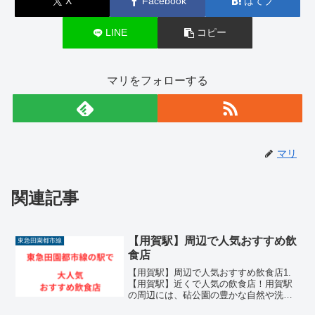
X
Facebook
はてブ
LINE
コピー
マリをフォローする
マリ
関連記事
【用賀駅】周辺で人気おすすめ飲
東急田園都市線
食店
【用賀駅】周辺で人気おすすめ飲食店1.
【用賀駅】近くで人気の飲食店！用賀駅
の周辺には、砧公園の豊かな自然や洗練
された住環境が広がるエリアを中心に、