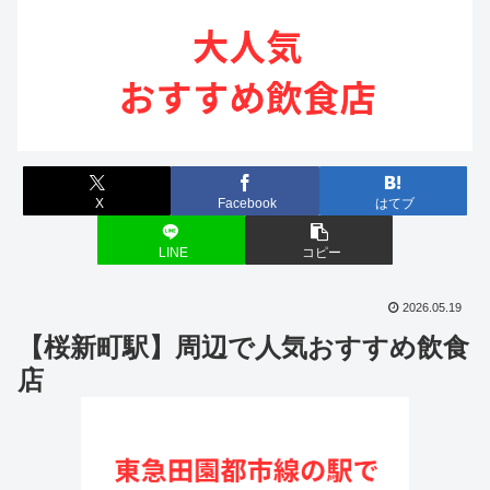
X
Facebook
はてブ
LINE
コピー
2026.05.19
【桜新町駅】周辺で人気おすすめ飲食
店