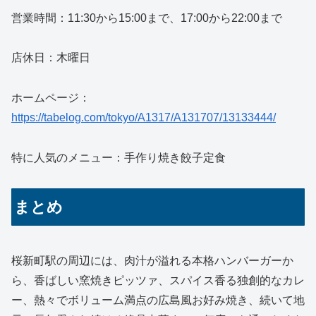
営業時間：11:30から15:00まで、17:00から22:00まで
店休日：木曜日
ホームページ：
https://tabelog.com/tokyo/A1317/A131707/13133444/
特に人気のメニュー：手作り焼き餃子定食
まとめ
桜新町駅の周辺には、肉汁が溢れる本格ハンバーガーか
ら、香ばしい窯焼きピッツァ、スパイス香る独創的なカレ
ー、熱々でボリューム満点の広島風お好み焼き、続いて地