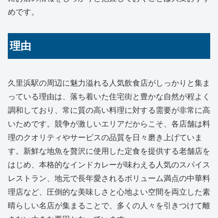
めです。
理由
久里浜駅の周辺に魅力溢れる人気飲食店がしっかりと集ま
っている理由は、落ち着いた住宅街と豊かな自然が程よく
調和しており、常に質の高い料理に対する需要が非常に高
いためです。競争が激しいエリアだからこそ、各店舗は料
理のクオリティやサービスの品質を日々磨き上げていま
す。新鮮な地魚を贅沢に使用した定食を提供する老舗店を
はじめ、本格的なインドカレーが味わえる人気のスパイス
レストラン、地元で長年愛されるボリューム満点の中華料
理店など、圧倒的な美味しさと心地よい空間を両立した素
晴らしい名店が集まることで、多くの人々を引きつけて離