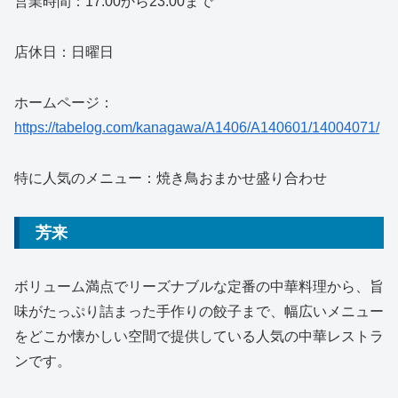
営業時間：17:00から23:00まで
店休日：日曜日
ホームページ：
https://tabelog.com/kanagawa/A1406/A140601/14004071/
特に人気のメニュー：焼き鳥おまかせ盛り合わせ
芳来
ボリューム満点でリーズナブルな定番の中華料理から、旨
味がたっぷり詰まった手作りの餃子まで、幅広いメニュー
をどこか懐かしい空間で提供している人気の中華レストラ
ンです。