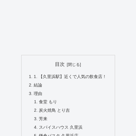
目次
1. 【久里浜駅】近くで人気の飲食店！
結論
理由
食堂 もり
炭火焼鳥 とり吉
芳来
スパイスハウス 久里浜
鎌倉パスタ 久里浜店