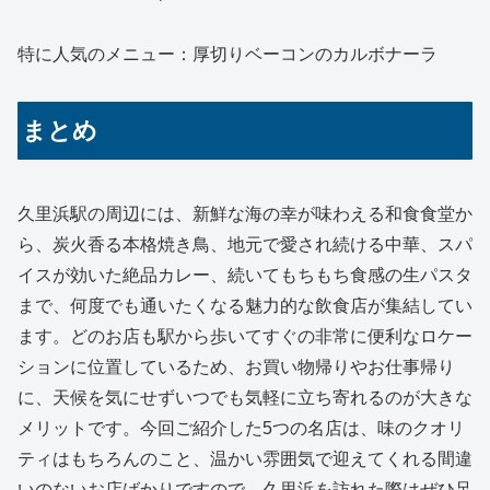
特に人気のメニュー：厚切りベーコンのカルボナーラ
まとめ
久里浜駅の周辺には、新鮮な海の幸が味わえる和食食堂か
ら、炭火香る本格焼き鳥、地元で愛され続ける中華、スパ
イスが効いた絶品カレー、続いてもちもち食感の生パスタ
まで、何度でも通いたくなる魅力的な飲食店が集結してい
ます。どのお店も駅から歩いてすぐの非常に便利なロケー
ションに位置しているため、お買い物帰りやお仕事帰り
に、天候を気にせずいつでも気軽に立ち寄れるのが大きな
メリットです。今回ご紹介した5つの名店は、味のクオリ
ティはもちろんのこと、温かい雰囲気で迎えてくれる間違
いのないお店ばかりですので、久里浜を訪れた際はぜひ足