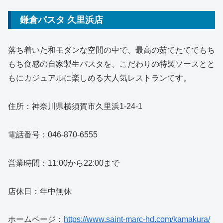
鎌倉パスタ 久里浜店
落ち着いた和モダンな空間の中で、最高の茹でたてでもち
もち食感の自家製生パスタを、こだわりの特製ソースとと
もにカジュアルに楽しめる大人気レストランです。
住所：神奈川県横須賀市久里浜1-24-1
電話番号：046-870-6555
営業時間：11:00から22:00まで
店休日：年中無休
ホームページ：
https://www.saint-marc-hd.com/kamakura/