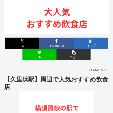
X
Facebook
はてブ
LINE
コピー
2026.05.19
【久里浜駅】周辺で人気おすすめ飲食
店