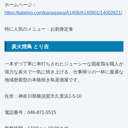
ホームページ：
https://tabelog.com/kanagawa/A1406/A140601/14002621/
特に人気のメニュー：お刺身定食
炭火焼鳥 とり吉
一本ずつ丁寧に串打ちされたジューシーな国産鶏を職人が
強力な炭火で一気に焼き上げる、仕事帰りの一杯に最適な
地域密着型の本格焼き鳥居酒屋です。
住所：神奈川県横須賀市久里浜1-5-10
電話番号：046-871-5515