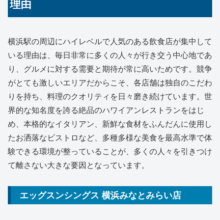
理由
横浜駅の周辺にハイレベルで人気のある飲食店が集中して
いる理由は、毎日非常に多くの人々が行き交う中心地であ
り、グルメに対する需要と期待が常に高いためです。競争
がとても激しいエリアだからこそ、各店舗は独自のこだわ
りを持ち、料理のクオリティを日々磨き続けています。世
界的な知名度を誇る絶品のハワイアンレストランをはじ
め、本格的なイタリアン、新鮮な食材をふんだんに使用し
たお洒落なビストロなど、多種多様な美食を最高水準で体
験できる環境が整っていることが、多くの人々を引きつけ
て離さない大きな要因となっています。
エッグスンシングス 横浜みなとみらい店