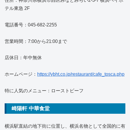
住所：神奈川県横浜市西区みなとみらい2-3-7 横浜ベイホ
テル東急 2F
電話番号：045-682-2255
営業時間：7:00から21:00まで
店休日：年中無休
ホームページ：
https://ybht.co.jp/restaurant/cafe_tosca.php
特に人気のメニュー：ローストビーフ
崎陽軒 中華食堂
横浜駅直結の地下街に位置し、横浜名物として全国的に有