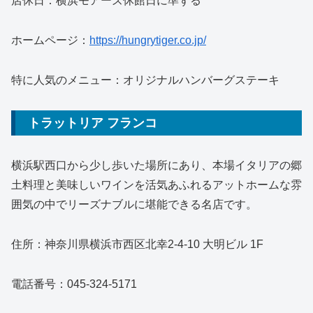
店休日：横浜モアーズ休館日に準ずる
ホームページ：
https://hungrytiger.co.jp/
特に人気のメニュー：オリジナルハンバーグステーキ
トラットリア フランコ
横浜駅西口から少し歩いた場所にあり、本場イタリアの郷
土料理と美味しいワインを活気あふれるアットホームな雰
囲気の中でリーズナブルに堪能できる名店です。
住所：神奈川県横浜市西区北幸2-4-10 大明ビル 1F
電話番号：045-324-5171