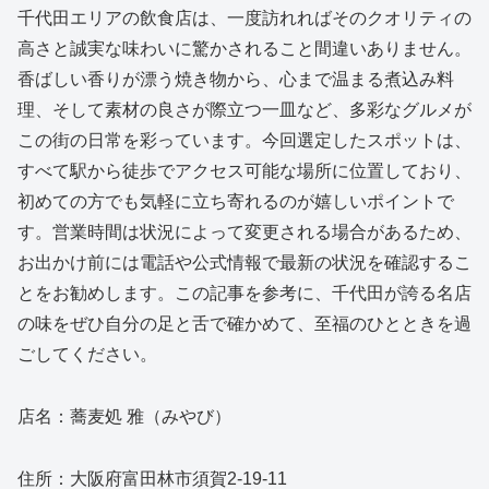
千代田エリアの飲食店は、一度訪れればそのクオリティの
高さと誠実な味わいに驚かされること間違いありません。
香ばしい香りが漂う焼き物から、心まで温まる煮込み料
理、そして素材の良さが際立つ一皿など、多彩なグルメが
この街の日常を彩っています。今回選定したスポットは、
すべて駅から徒歩でアクセス可能な場所に位置しており、
初めての方でも気軽に立ち寄れるのが嬉しいポイントで
す。営業時間は状況によって変更される場合があるため、
お出かけ前には電話や公式情報で最新の状況を確認するこ
とをお勧めします。この記事を参考に、千代田が誇る名店
の味をぜひ自分の足と舌で確かめて、至福のひとときを過
ごしてください。
店名：蕎麦処 雅（みやび）
住所：大阪府富田林市須賀2-19-11