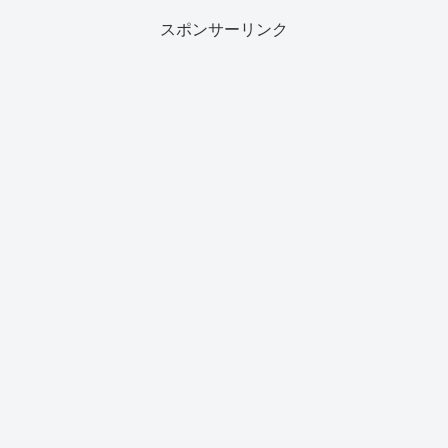
しまれている地域密着型...
スポンサーリンク