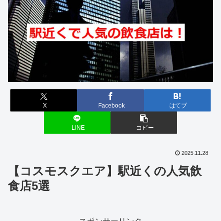
X
Facebook
はてブ
LINE
コピー
2025.11.28
【コスモスクエア】駅近くの人気飲
食店5選