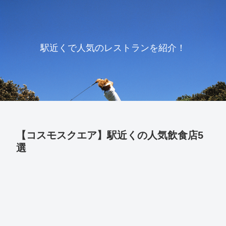
駅近くで人気のレストランを紹介！
【コスモスクエア】駅近くの人気飲食店5
選