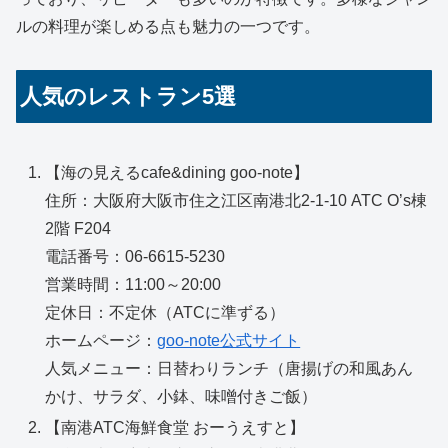
ルの料理が楽しめる点も魅力の一つです。
人気のレストラン5選
【海の見えるcafe&dining goo-note】
住所：大阪府大阪市住之江区南港北2-1-10 ATC O’s棟
2階 F204
電話番号：06-6615-5230
営業時間：11:00～20:00
定休日：不定休（ATCに準ずる）
ホームページ：
goo-note公式サイト
人気メニュー：日替わりランチ（唐揚げの和風あん
かけ、サラダ、小鉢、味噌付きご飯）
【南港ATC海鮮食堂 おーうえすと】