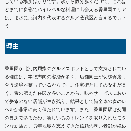
している場所ばかりです。駅から数分歩くだけで、これほ
どまでに多彩でハイレベルな料理に出会える香里園エリア
は、まさに北河内を代表するグルメ激戦区と言えるでしょ
う。
理由
香里園が北河内屈指のグルメスポットとして支持されてい
る理由は、本物志向の客層が多く、店舗同士が切磋琢磨し
合う環境が整っているからです。住宅街としての歴史が長
く、舌の肥えた住民が多いことから、味やサービスにおい
て妥協のない店舗が生き残り、結果として街全体の食のレ
ベルが非常に高く保たれています。また、香里園駅は交通
の要所であるため、新しい食のトレンドを取り入れたモダ
ンな新店と、長年地域を支えてきた信頼の厚い老舗が絶妙