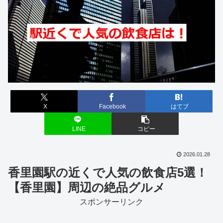
X
Facebook
はてブ
LINE
コピー
2026.01.28
香里園駅の近くで人気の飲食店5選！
【香里園】周辺の絶品グルメ
スポンサーリンク