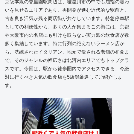
京阪本線の香里園駅周辺は、寝屋川市の中でも屈指の賑わ
いを見せるエリアであり、再開発が進む近代的な駅前と、
古き良き活気が残る商店街が共存しています。特急停車駅
としての利便性から、多くの人が集まるこの街には、京都
や大阪市内の名店にも引けを取らない実力派の飲食店が数
多く集結しています。特に行列の絶えないラーメン店か
ら、洗練されたイタリアン、地元で愛される老舗の和食ま
で、そのジャンルの幅広さは北河内エリアでもトップクラ
スです。今回は、駅から徒歩圏内でアクセスできる、今絶
対に行くべき人気の飲食店を5店舗厳選してご紹介しま
す。