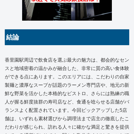
結論
香里園駅周辺で飲食店を選ぶ最大の魅力は、都会的なセン
スと地域密着の温かみが融合した、非常に質の高い食体験
ができる点にあります。このエリアには、こだわりの自家
製麺と濃厚なスープが話題のラーメン専門店や、地元の新
鮮な野菜を活かした本格的なビストロ、さらには熟練の職
人が握る鮮度抜群の寿司店など、食通を唸らせる店舗がバ
ランスよく配置されています。今回ピックアップした5店
舗は、いずれも素材選びから調理法まで店主の徹底したこ
だわりが感じられ、訪れる人々に確かな満足と驚きを提供