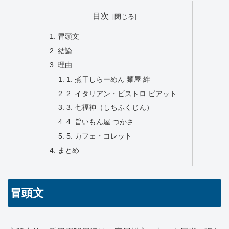
目次
冒頭文
結論
理由
1. 煮干しらーめん 麺屋 絆
2. イタリアン・ビストロ ピアット
3. 七福神（しちふくじん）
4. 旨いもん屋 つかさ
5. カフェ・コレット
まとめ
冒頭文