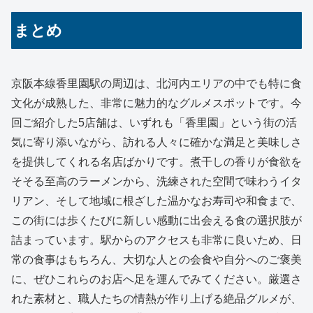
まとめ
京阪本線香里園駅の周辺は、北河内エリアの中でも特に食
文化が成熟した、非常に魅力的なグルメスポットです。今
回ご紹介した5店舗は、いずれも「香里園」という街の活
気に寄り添いながら、訪れる人々に確かな満足と美味しさ
を提供してくれる名店ばかりです。煮干しの香りが食欲を
そそる至高のラーメンから、洗練された空間で味わうイタ
リアン、そして地域に根ざした温かなお寿司や和食まで、
この街には歩くたびに新しい感動に出会える食の選択肢が
詰まっています。駅からのアクセスも非常に良いため、日
常の食事はもちろん、大切な人との会食や自分へのご褒美
に、ぜひこれらのお店へ足を運んでみてください。厳選さ
れた素材と、職人たちの情熱が作り上げる絶品グルメが、