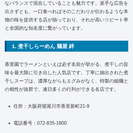
なバランスで混在していることも魅力です。派手な広告を
出さずとも、一口食べればそのこだわりが伝わるような本
物の味を提供する店が揃っており、それが高いリピート率
と全国的な知名度に繋がっています。
1. 煮干しらーめん 麺屋 絆
香里園でラーメンといえば必ず名前が挙がる、煮干しの旨
味を最大限に引き出した人気店です。丁寧に抽出された煮
干しスープは、濃厚ながらもエグみがなく、特製の細麺と
の相性が抜群で、連日多くの行列ができる名店です。
住所：大阪府寝屋川市香里新町21-9
電話番号：072-835-1800