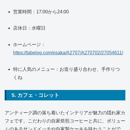
営業時間：17:00から24:00
店休日：水曜日
ホームページ：
https://tabelog.com/osaka/A2707/A270702/27054611/
特に人気のメニュー：お造り盛り合わせ、手作りつ
くね
5. カフェ・コレット
アンティーク調の落ち着いたインテリアが魅力の隠れ家カ
フェです。こだわりの自家焙煎コーヒーと共に、ボリュー
ムのあるサンドイッチや自家製ケーキを味わうことがで