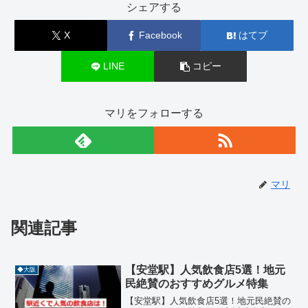
シェアする
X
Facebook
はてブ
LINE
コピー
マリをフォローする
マリ
関連記事
【安堂駅】人気飲食店5選！地元
◆大阪
民絶賛のおすすめグルメ特集
【安堂駅】人気飲食店5選！地元民絶賛の