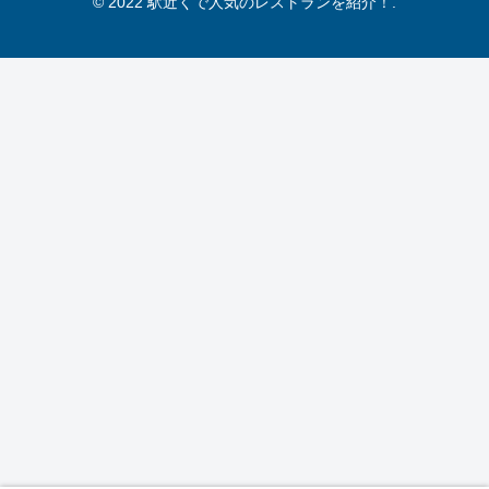
© 2022 駅近くで人気のレストランを紹介！.