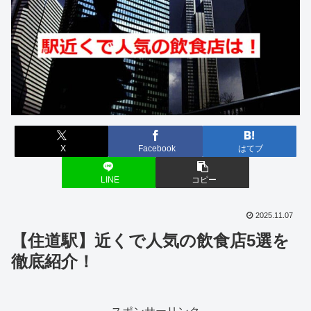
X
Facebook
はてブ
LINE
コピー
2025.11.07
【住道駅】近くで人気の飲食店5選を
徹底紹介！