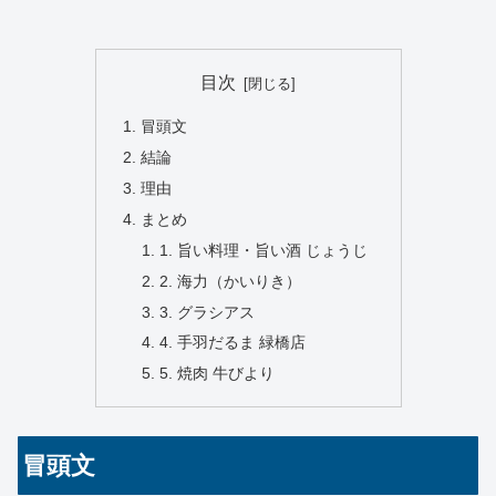
目次
冒頭文
結論
理由
まとめ
1. 旨い料理・旨い酒 じょうじ
2. 海力（かいりき）
3. グラシアス
4. 手羽だるま 緑橋店
5. 焼肉 牛びより
冒頭文