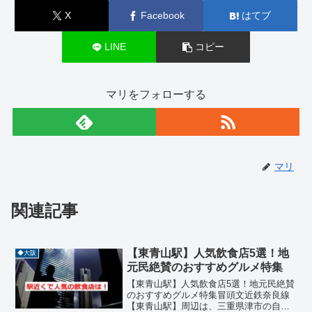
X
Facebook
はてブ
LINE
コピー
マリをフォローする
マリ
関連記事
【東青山駅】人気飲食店5選！地
◆大阪
元民絶賛のおすすめグルメ特集
【東青山駅】人気飲食店5選！地元民絶賛
のおすすめグルメ特集冒頭文近鉄奈良線
【東青山駅】周辺は、三重県津市の自然