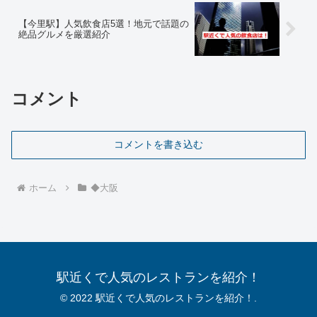
【今里駅】人気飲食店5選！地元で話題の
絶品グルメを厳選紹介
コメント
コメントを書き込む
ホーム
◆大阪
駅近くで人気のレストランを紹介！
© 2022 駅近くで人気のレストランを紹介！.