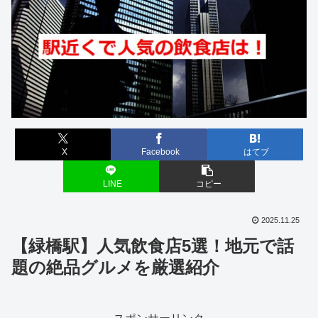
X
Facebook
はてブ
LINE
コピー
2025.11.25
【緑橋駅】人気飲食店5選！地元で話
題の絶品グルメを厳選紹介