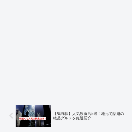
【鴫野駅】人気飲食店5選！地元で話題の
絶品グルメを厳選紹介