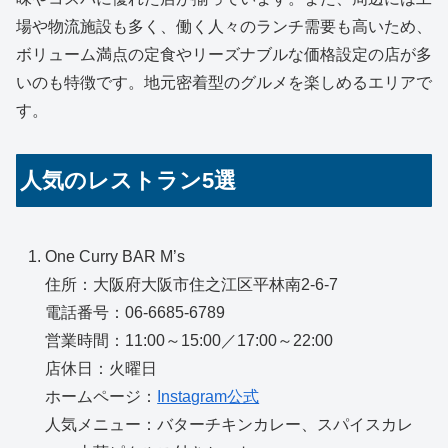
場や物流施設も多く、働く人々のランチ需要も高いため、
ボリューム満点の定食やリーズナブルな価格設定の店が多
いのも特徴です。地元密着型のグルメを楽しめるエリアで
す。
人気のレストラン5選
One Curry BAR M’s
住所：大阪府大阪市住之江区平林南2-6-7
電話番号：06-6685-6789
営業時間：11:00～15:00／17:00～22:00
店休日：火曜日
ホームページ：
Instagram公式
人気メニュー：バターチキンカレー、スパイスカレ