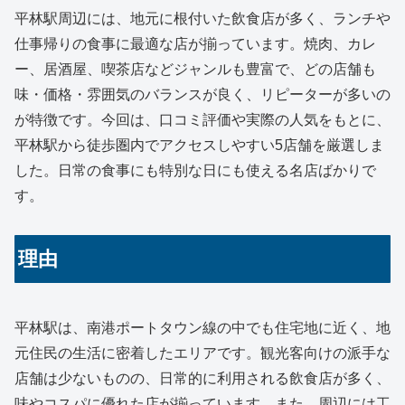
平林駅周辺には、地元に根付いた飲食店が多く、ランチや
仕事帰りの食事に最適な店が揃っています。焼肉、カレ
ー、居酒屋、喫茶店などジャンルも豊富で、どの店舗も
味・価格・雰囲気のバランスが良く、リピーターが多いの
が特徴です。今回は、口コミ評価や実際の人気をもとに、
平林駅から徒歩圏内でアクセスしやすい5店舗を厳選しま
した。日常の食事にも特別な日にも使える名店ばかりで
す。
理由
平林駅は、南港ポートタウン線の中でも住宅地に近く、地
元住民の生活に密着したエリアです。観光客向けの派手な
店舗は少ないものの、日常的に利用される飲食店が多く、
味やコスパに優れた店が揃っています。また、周辺には工