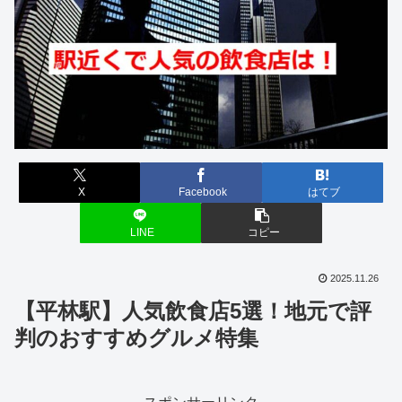
X
Facebook
はてブ
LINE
コピー
2025.11.26
【平林駅】人気飲食店5選！地元で評
判のおすすめグルメ特集