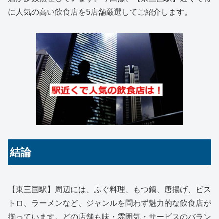
に人気の高い飲食店を5店舗厳選してご紹介します。
結論
【東三国駅】周辺には、ふぐ料理、もつ鍋、唐揚げ、ビス
トロ、ラーメンなど、ジャンルを問わず魅力的な飲食店が
揃っています。どの店舗も味・雰囲気・サービスのバラン