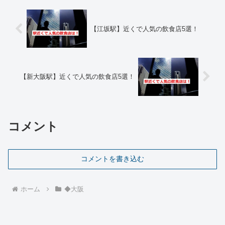
【江坂駅】近くで人気の飲食店5選！
【新大阪駅】近くで人気の飲食店5選！
コメント
コメントを書き込む
ホーム
◆大阪