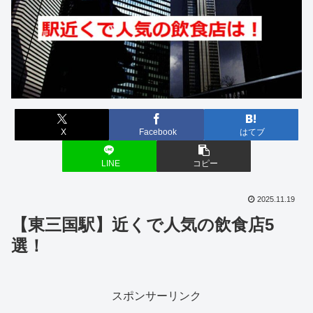
X
Facebook
はてブ
LINE
コピー
2025.11.19
【東三国駅】近くで人気の飲食店5
選！
スポンサーリンク