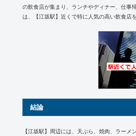
の飲食店が集まり、ランチやディナー、仕事
は、【江坂駅】近くで特に人気の高い飲食店を
結論
【江坂駅】周辺には、天ぷら、焼肉、ラーメ