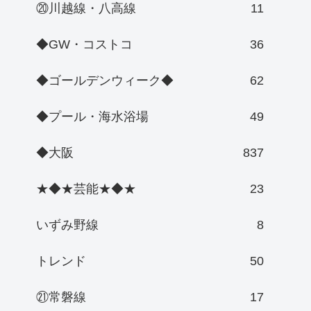
⑳川越線・八高線
11
◆GW・コストコ
36
◆ゴールデンウィーク◆
62
◆プール・海水浴場
49
◆大阪
837
★◆★芸能★◆★
23
いずみ野線
8
トレンド
50
㉑常磐線
17