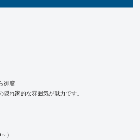
ら御膳
の隠れ家的な雰囲気が魅力です。
0～）