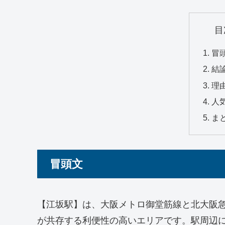
目
冒
結
理
人
ま
冒頭文
【江坂駅】は、大阪メトロ御堂筋線と北大阪
が共存する利便性の高いエリアです。駅周辺