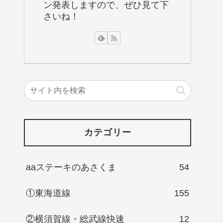
ン発表しますので、ぜひ見て下
さいね！
カテゴリー
aaステーキのあさくま
54
①東海道線
155
②横須賀線・総武線快速
12