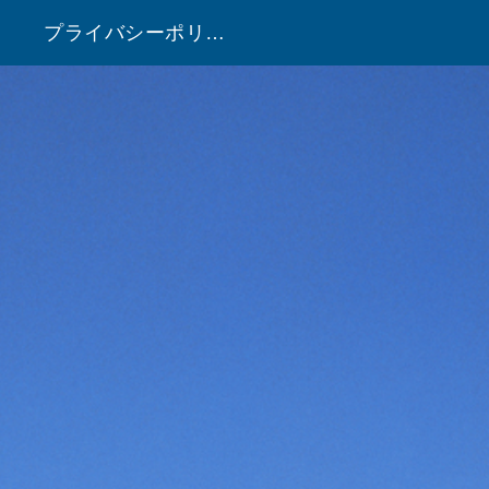
プライバシーポリシー
！