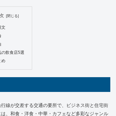
次
頭文
論
由
気の飲食店5選
とめ
急行線が交差する交通の要所で、ビジネス街と住宅街
には、和食・洋食・中華・カフェなど多彩なジャンル