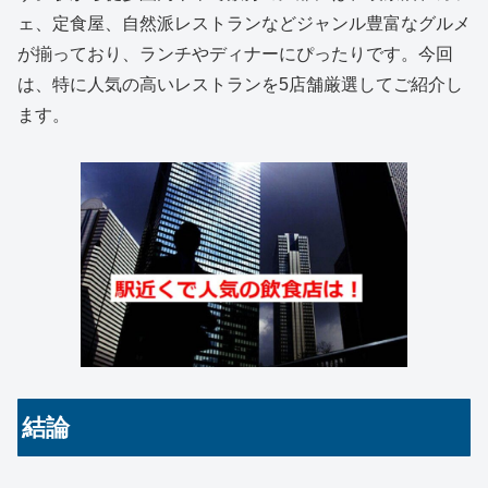
ェ、定食屋、自然派レストランなどジャンル豊富なグルメ
が揃っており、ランチやディナーにぴったりです。今回
は、特に人気の高いレストランを5店舗厳選してご紹介し
ます。
結論