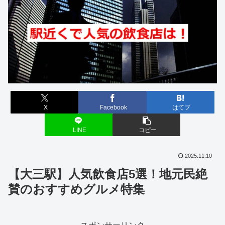
X
Facebook
はてブ
LINE
コピー
2025.11.10
【大三駅】人気飲食店5選！地元民絶
賛のおすすめグルメ特集