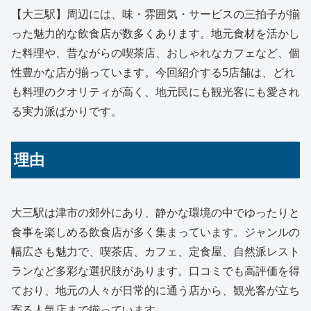
【大三駅】周辺には、味・雰囲気・サービスの三拍子が揃
った魅力的な飲食店が数多くあります。地元食材を活かし
た料理や、昔ながらの喫茶店、おしゃれなカフェなど、個
性豊かな店が揃っています。今回紹介する5店舗は、どれ
も料理のクオリティが高く、地元民にも観光客にも愛され
る実力派ばかりです。
理由
大三駅は津市の郊外にあり、静かな環境の中でゆったりと
食事を楽しめる飲食店が多く集まっています。ジャンルの
幅広さも魅力で、喫茶店、カフェ、定食屋、自然派レスト
ランなど多彩な選択肢があります。口コミでも高評価を得
ており、地元の人々が日常的に通う店から、観光客が立ち
寄る人気店まで揃っています。