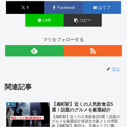
X
Facebook
はてブ
LINE
コピー
マリをフォローする
マリ
関連記事
【扇町駅】近くの人気飲食店5
◆大阪
選！話題のグルメを厳選紹介
【扇町駅】近くの人気飲食店5選！話題の
グルメを厳選紹介冒頭文大阪メトロ堺筋
線【扇町駅】周辺は、天満エリアに隣接