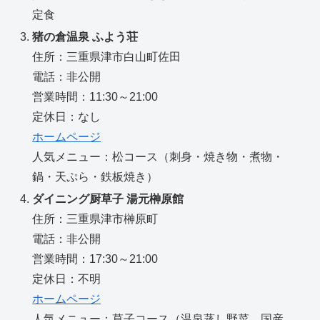
定食
猪の倉温泉 ふよう荘
住所：三重県津市白山町佐田
電話：非公開
営業時間：11:30～21:00
定休日：なし
ホームページ
人気メニュー：松コース（刺身・焼き物・煮物・
鍋・天ぷら・鉄板焼き）
ダイニング厨草子 湯元榊原館
住所：三重県津市榊原町
電話：非公開
営業時間：17:30～21:00
定休日：不明
ホームページ
人気メニュー：草子コース（温泉蒸し野菜、国産