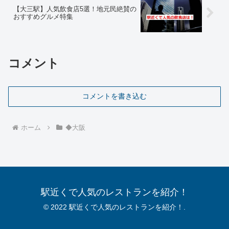
【大三駅】人気飲食店5選！地元民絶賛の
おすすめグルメ特集
コメント
コメントを書き込む
ホーム
◆大阪
駅近くで人気のレストランを紹介！
© 2022 駅近くで人気のレストランを紹介！.