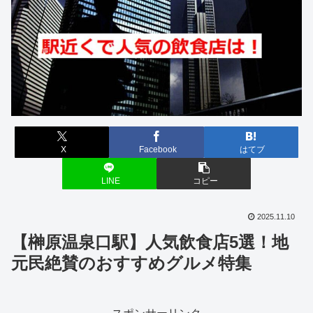
X
Facebook
はてブ
LINE
コピー
2025.11.10
【榊原温泉口駅】人気飲食店5選！地
元民絶賛のおすすめグルメ特集