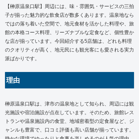
【榊原温泉口駅】周辺には、味・雰囲気・サービスの三拍
子が揃った魅力的な飲食店が数多くあります。温泉地なら
ではの落ち着いた空間で、地元食材を活かした料理や、旅
館の本格コース料理、リーズナブルな定食など、個性豊か
な店が揃っています。今回紹介する5店舗は、どれも料理
のクオリティが高く、地元民にも観光客にも愛される実力
派ばかりです。
理由
榊原温泉口駅は、津市の温泉地として知られ、周辺には観
光施設や宿泊施設が点在しています。そのため、旅館レス
トランや温泉施設内の食堂、地域密着型の定食屋など、ジ
ャンルも豊富で、口コミ評価も高い店舗が揃っています。
静かな環境でゆったりと食事を楽しめるのが人気の理由