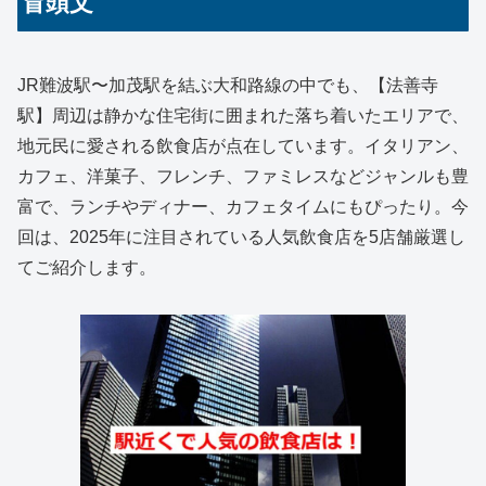
冒頭文
JR難波駅〜加茂駅を結ぶ大和路線の中でも、【法善寺
駅】周辺は静かな住宅街に囲まれた落ち着いたエリアで、
地元民に愛される飲食店が点在しています。イタリアン、
カフェ、洋菓子、フレンチ、ファミレスなどジャンルも豊
富で、ランチやディナー、カフェタイムにもぴったり。今
回は、2025年に注目されている人気飲食店を5店舗厳選し
てご紹介します。