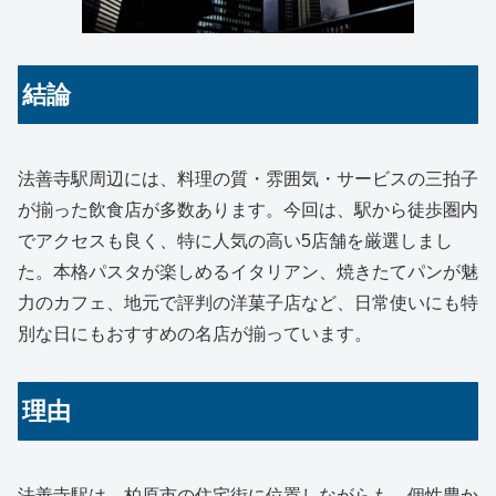
結論
法善寺駅周辺には、料理の質・雰囲気・サービスの三拍子
が揃った飲食店が多数あります。今回は、駅から徒歩圏内
でアクセスも良く、特に人気の高い5店舗を厳選しまし
た。本格パスタが楽しめるイタリアン、焼きたてパンが魅
力のカフェ、地元で評判の洋菓子店など、日常使いにも特
別な日にもおすすめの名店が揃っています。
理由
法善寺駅は、柏原市の住宅街に位置しながらも、個性豊か