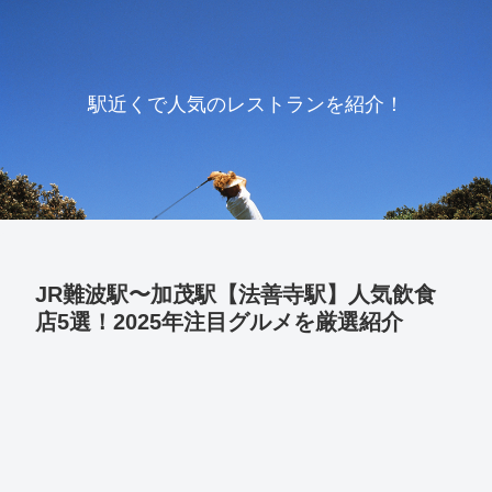
駅近くで人気のレストランを紹介！
JR難波駅〜加茂駅【法善寺駅】人気飲食
店5選！2025年注目グルメを厳選紹介