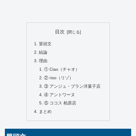
目次
冒頭文
結論
理由
① Ciao（チャオ）
② riso（リゾ）
③ アンジュ・ブラン洋菓子店
④ アントワーヌ
⑤ ココス 柏原店
まとめ