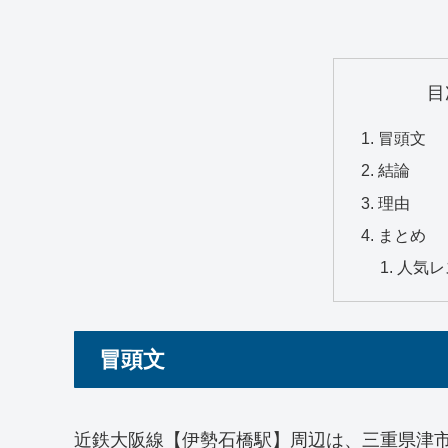
目
冒頭文
結論
理由
まとめ
人気レ
冒頭文
近鉄大阪線【伊勢石橋駅】周辺は、三重県津