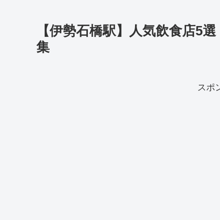
【伊勢石橋駅】人気飲食店5
集
スポ