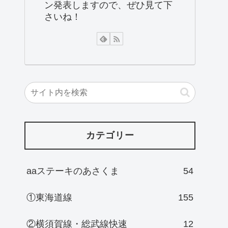
ン発表しますので、ぜひ見て下
さいね！
カテゴリー
aaステーキのあさくま
54
①東海道線
155
②横須賀線・総武線快速
12