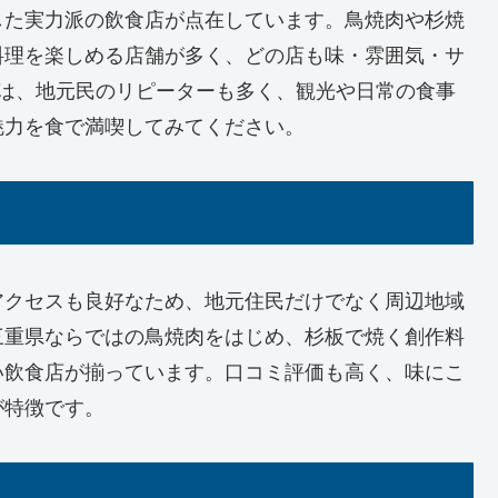
した実力派の飲食店が点在しています。鳥焼肉や杉焼
料理を楽しめる店舗が多く、どの店も味・雰囲気・サ
舗は、地元民のリピーターも多く、観光や日常の食事
魅力を食で満喫してみてください。
アクセスも良好なため、地元住民だけでなく周辺地域
三重県ならではの鳥焼肉をはじめ、杉板で焼く創作料
い飲食店が揃っています。口コミ評価も高く、味にこ
が特徴です。